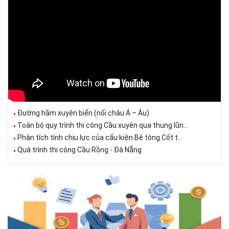
Đường hầm xuyên biển (nối châu Á – Âu)
Toàn bộ quy trình thi công Cầu xuyên qua thung lũn...
Phân tích tính chịu lực của cấu kiện Bê tông Cốt t...
Quá trình thi công Cầu Rồng - Đà Nẵng