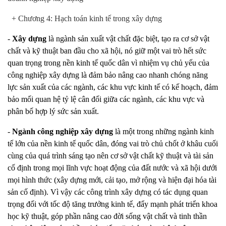
+ Chương 4: Hạch toán kinh tế trong xây dựng
-
Xây dựng
là ngành sản xuất vật chất đặc biệt, tạo ra cơ sở vật
chất và kỹ thuật ban đầu cho xã hội, nó giữ một vai trò hết sức
quan trọng trong nền kinh tế quốc dân vì nhiệm vụ chủ yếu của
công nghiệp xây dựng là đảm bảo nâng cao nhanh chóng năng
lực sản xuất của các ngành, các khu vực kinh tế có kế hoạch, đảm
bảo mối quan hệ tỷ lệ cân đối giữa các ngành, các khu vực và
phân bố hợp lý sức sản xuất.
-
Ngành công nghiệp xây dựng
là một trong những ngành kinh
tế lớn của nền kinh tế quốc dân, đóng vai trò chủ chốt ở khâu cuối
cùng của quá trình sáng tạo nên cơ sở vật chất kỹ thuật và tài sản
cố định trong mọi lĩnh vực hoạt động của đất nước và xã hội dưới
mọi hình thức (xây dựng mới, cải tạo, mở rộng và hiện đại hóa tài
sản cố định). Vì
vậy các công trình xây dựng có tác dụng quan
trọng đối với tốc độ tăng trưởng kinh tế, đẩy mạnh phát triển khoa
học kỹ thuật, góp phần nâng cao đời sống vật chất và tinh thần