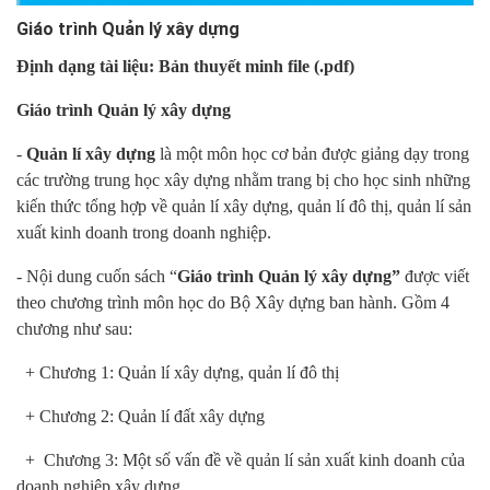
Giáo trình Quản lý xây dựng
Định dạng tài liệu: Bản
thuyết minh file (.pdf)
Giáo trình Quản lý xây dựng
-
Quản lí xây dựng
là một môn học cơ bản được giảng dạy trong
các trường trung học xây dựng nhằm trang bị cho học sinh những
kiến thức tổng hợp về quản lí xây dựng, quản lí đô thị, quản lí sản
xuất kinh doanh trong doanh nghiệp.
- Nội dung cuốn sách “
Giáo trình Quản lý xây dựng”
được viết
theo chương trình môn học do Bộ Xây dựng ban hành. Gồm 4
chương như sau:
+ Chương 1: Quản lí xây dựng, quản lí đô thị
+ Chương 2: Quản lí đất xây dựng
+ Chương 3: Một số vấn đề về quản lí sản xuất kinh doanh của
doanh nghiệp xây dựng