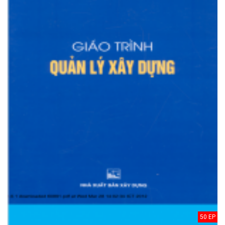
50 EP