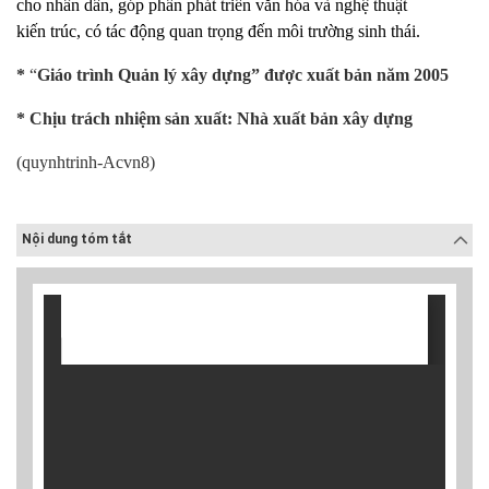
cho nhân dân, góp phần phát triển văn hóa và nghệ thuật
kiến trúc, có tác động quan trọng đến môi trường sinh thái.
*
“
Giáo trình Quản lý xây dựng” được xuất bản
năm 2005
* Chịu trách nhiệm sản xuất: Nhà xuất bản xây dựng
(quynhtrinh-Acvn8)
Nội dung tóm tắt