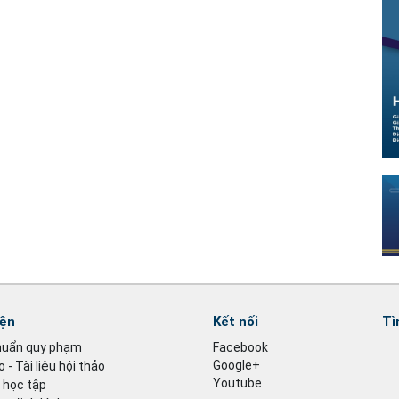
iện
Kết nối
Tì
huẩn quy phạm
Facebook
Google+
 - Tài liệu hội thảo
Youtube
u học tập