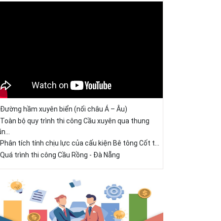
Đường hầm xuyên biển (nối châu Á – Âu)
Toàn bộ quy trình thi công Cầu xuyên qua thung
ũn...
Phân tích tính chịu lực của cấu kiện Bê tông Cốt t...
Quá trình thi công Cầu Rồng - Đà Nẵng