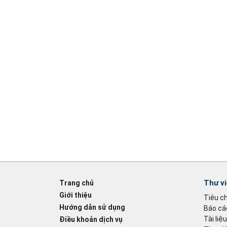
Thư v
Trang chủ
Giới thiệu
Tiêu c
Hướng dẫn sử dụng
Báo cáo
Tài liệ
Điều khoản dịch vụ