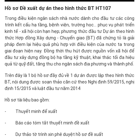
Hồ sơ Đề xuất dự án theo hình thức BT HT107
Trong điều kiện ngân sách nhà nước dành cho đầu tư các công
trình kết cấu hạ tầng, bệnh viện, trường học... phục vụ phát triển
kinh tế - xã hội còn hạn hẹp; phương thức đầu tư Dự án theo hình
thức Hợp đồng Xây dựng - Chuyển giao (BT) đã chứng tỏ là giải
pháp đem lại hiệu quả phù hợp với điều kiện của nước ta trong
giai đoạn hiện nay. Đồng thời thu hút được nguồn vốn xã hội để
đầu tư xây dựng đồng bộ hạ tầng kỹ thuật, khai thác tối đa hiệu
quả từ quỹ đất, tăng thu cho ngân sách địa phương và thành phố.
Trên đây là 1 bộ hồ sơ đầy đủ về 1 dự án được lập theo hình thức
BT, nội dung được soạn thảo căn cứ theo Nghị định 59/2015, nghị
định 15/2015 và luật đầu tư năm 2014
Hồ sơ tài liệu bao gồm:
- Thuyết minh để xuất
- Báo cáo tóm tắt thuyết minh đề xuất
- Dự thảo tờ trình xin phê duyệt hồ sơ đề xuất