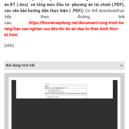
án BT (.doc) và tổng mức đầu tư- phương án tài chính (.PDF),
các văn bản hướng dẫn thực hiện ( .PDF)
). Có thể downloadtrực
tiếp theo đường link
sau:
https://thuvienxaydung.net/document/cong-trinh-ha-
tang/bao-cao-nghien-cuu-kha-thi-du-an-dau-tu-theo-hinh-thuc-
bt.html
(nhh)
Nội dung tóm tắt