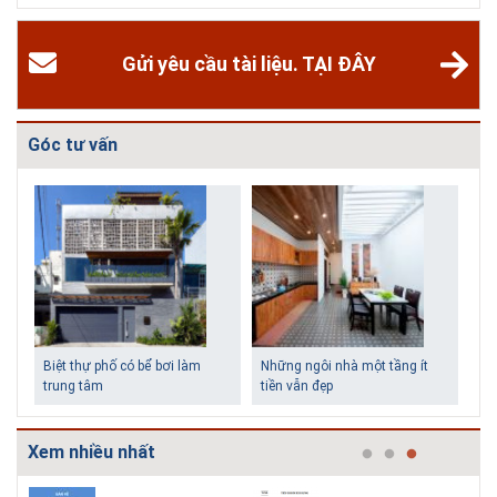
Gửi yêu cầu tài liệu. TẠI ĐÂY
Góc tư vấn
Biệt thự phố có bể bơi làm
Những ngôi nhà một tầng ít
trung tâm
tiền vẫn đẹp
Xem nhiều nhất