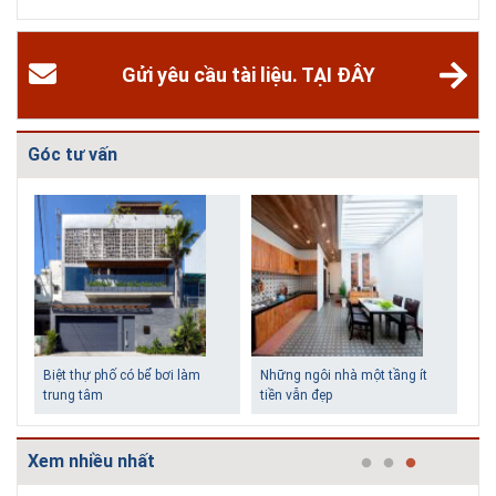
các homestay cho kỳ nghỉ của mình.
Gửi yêu cầu tài liệu. TẠI ĐÂY
Góc tư vấn
Biệt thự phố có bể bơi làm
Những ngôi nhà một tầng ít
trung tâm
tiền vẫn đẹp
Xem nhiều nhất