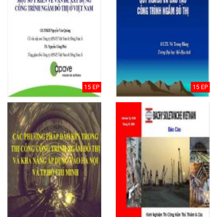
15 EP
15 EP