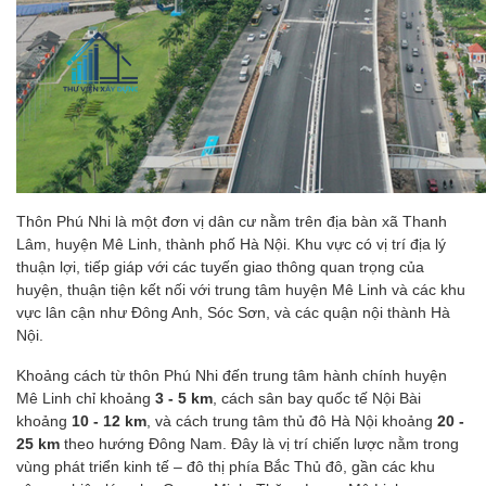
Thôn Phú Nhi là một đơn vị dân cư nằm trên địa bàn xã Thanh
Lâm, huyện Mê Linh, thành phố Hà Nội. Khu vực có vị trí địa lý
thuận lợi, tiếp giáp với các tuyến giao thông quan trọng của
huyện, thuận tiện kết nối với trung tâm huyện Mê Linh và các khu
vực lân cận như Đông Anh, Sóc Sơn, và các quận nội thành Hà
Nội.
Khoảng cách từ thôn Phú Nhi đến trung tâm hành chính huyện
Mê Linh chỉ khoảng
3 - 5 km
, cách sân bay quốc tế Nội Bài
khoảng
10 - 12 km
, và cách trung tâm thủ đô Hà Nội khoảng
20 -
25 km
theo hướng Đông Nam. Đây là vị trí chiến lược nằm trong
vùng phát triển kinh tế – đô thị phía Bắc Thủ đô, gần các khu