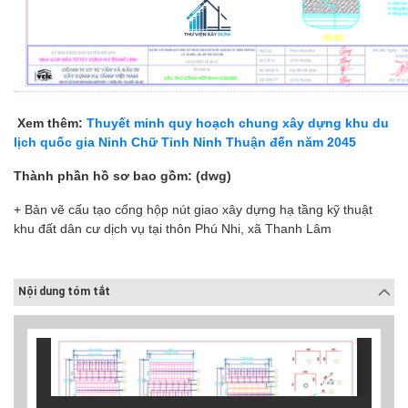
Xem thêm:
Thuyết minh quy hoạch chung xây dựng khu du
lịch quốc gia Ninh Chữ Tỉnh Ninh Thuận đến năm 2045
Thành phần hồ sơ bao gồm: (dwg)
+ Bản vẽ cấu tạo cống hộp nút giao xây dựng hạ tầng kỹ thuật
khu đất dân cư dịch vụ tại thôn Phú Nhi, xã Thanh Lâm
Nội dung tóm tắt