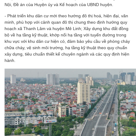
Nội, Đề án của Huyện ủy và Kế hoạch của UBND huyện.
- Phát triển khu dân cư mới theo hướng đô thị hoá, hiện đại, văn
minh, phù hợp với cảnh quan đô thị chung theo định hướng quy
hoạch xã Thanh Lâm và huyện Mê Linh; Xây dựng khu đất đồng
bộ về hạ tầng kỹ thuật, khớp nối hạ tầng với tuyến đường trong
khu vực với khu dân cư hiện có, đảm bảo yêu cầu về phòng cháy
chữa cháy, vệ sinh môi trường, hạ tầng kỹ thuật theo quy chuẩn
xây dựng, tiêu chuẩn thiết kế chuyên ngành và các quy định hiện
hành.