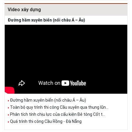
Video xây dựng
Đường hầm xuyên biển (nối châu Á – Âu)
Đường hầm xuyên biển (nối châu Á – Âu)
Toàn bộ quy trình thi công Cầu xuyên qua thung lũn...
Phân tích tính chịu lực của cấu kiện Bê tông Cốt t...
Quá trình thi công Cầu Rồng - Đà Nẵng