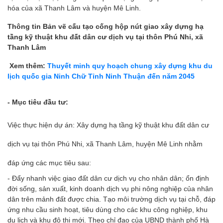
hóa của xã Thanh Lâm và huyện Mê Linh.
Thông tin Bản vẽ cấu tạo cống hộp nút giao xây dựng hạ
tầng kỹ thuật khu đất dân cư dịch vụ tại thôn Phú Nhi, xã
Thanh Lâm
Xem thêm:
Thuyết minh quy hoạch chung xây dựng khu du
lịch quốc gia Ninh Chữ Tỉnh Ninh Thuận đến năm 2045
- Mục tiêu đầu tư:
Việc thực hiện dự án: Xây dựng hạ tầng kỹ thuật khu đất dân cư
dịch vụ tại thôn Phú Nhi, xã Thanh Lâm, huyện Mê Linh nhằm
đáp ứng các mục tiêu sau:
- Đẩy nhanh việc giao đất dân cư dịch vụ cho nhân dân; ổn định
đời sống, sản xuất, kinh doanh dịch vụ phi nông nghiệp của nhân
dân trên mảnh đất được chia. Tạo môi trường dịch vụ tại chỗ, đáp
ứng nhu cầu sinh hoạt, tiêu dùng cho các khu công nghiệp, khu
du lịch và khu đô thị mới. Theo chỉ đạo của UBND thành phố Hà