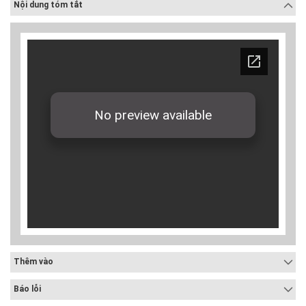
Nội dung tóm tắt
Thêm vào
Báo lỗi