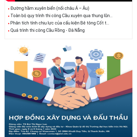
Đường hầm xuyên biển (nối châu Á – Âu)
Toàn bộ quy trình thi công Cầu xuyên qua thung lũn...
Phân tích tính chịu lực của cấu kiện Bê tông Cốt t...
Quá trình thi công Cầu Rồng - Đà Nẵng