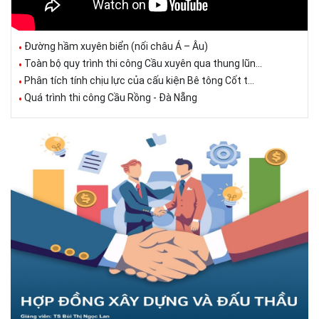
Đường hầm xuyên biển (nối châu Á – Âu)
Toàn bộ quy trình thi công Cầu xuyên qua thung lũn...
Phân tích tính chịu lực của cấu kiện Bê tông Cốt t...
Quá trình thi công Cầu Rồng - Đà Nẵng