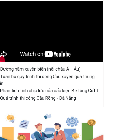
Đường hầm xuyên biển (nối châu Á – Âu)
Toàn bộ quy trình thi công Cầu xuyên qua thung
ũn...
Phân tích tính chịu lực của cấu kiện Bê tông Cốt t...
Quá trình thi công Cầu Rồng - Đà Nẵng