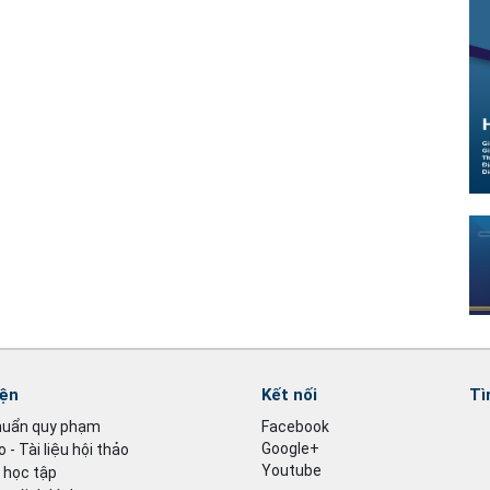
iện
Kết nối
Tì
huẩn quy phạm
Facebook
Google+
 - Tài liệu hội thảo
Youtube
u học tập