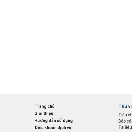
Thư v
Trang chủ
Giới thiệu
Tiêu c
Hướng dẫn sử dụng
Báo cáo
Tài liệ
Điều khoản dịch vụ