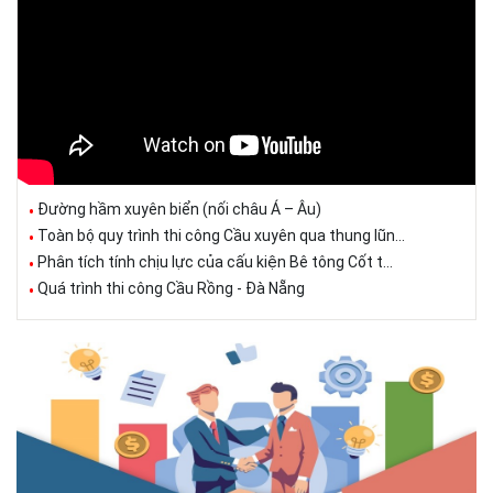
Đường hầm xuyên biển (nối châu Á – Âu)
Toàn bộ quy trình thi công Cầu xuyên qua thung lũn...
Phân tích tính chịu lực của cấu kiện Bê tông Cốt t...
Quá trình thi công Cầu Rồng - Đà Nẵng