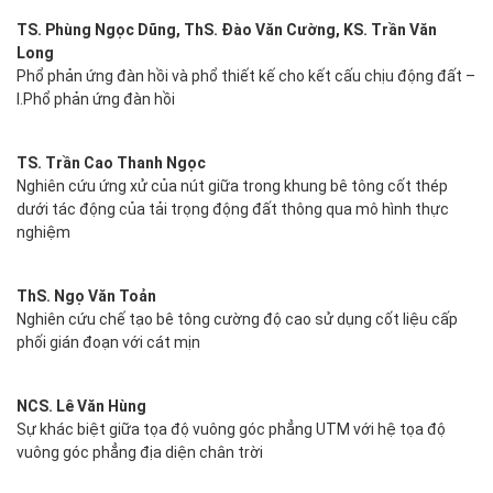
TS. Phùng Ngọc Dũng, ThS. Đào Văn Cường, KS. Trần Văn
Long
Phổ phản ứng đàn hồi và phổ thiết kế cho kết cấu chịu động đất –
I.Phổ phản ứng đàn hồi
TS. Trần Cao Thanh Ngọc
Nghiên cứu ứng xử của nút giữa trong khung bê tông cốt thép
dưới tác động của tải trọng động đất thông qua mô hình thực
nghiệm
ThS. Ngọ Văn Toản
Nghiên cứu chế tạo bê tông cường độ cao sử dụng cốt liệu cấp
phối gián đoạn với cát mịn
NCS. Lê Văn Hùng
Sự khác biệt giữa tọa độ vuông góc phẳng UTM với hệ tọa độ
vuông góc phẳng địa diện chân trời