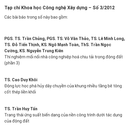
Tạp chí Khoa học Công nghệ Xây dựng – Số 3/2012
Các bài báo trong số này bao gồm:
PGS. TS. Trần Chủng, PGS. TS. Võ Văn Thảo, TS. Lê Minh Long,
TS. Đỗ Tiến Thịnh, KS. Ngô Mạnh Toàn, ThS. Trần Ngọc
Cường, KS. Nguyễn Trung Kiên
Thí nghiệm mối nối nhà công nghiệp hoá chịu tải trọng động đất
(phần 3)
TS. Cao Duy Khôi
Động lực học phá hủy dây chuyền của khung nhiều tầng bê tông
cốt thép liền khối
TS. Trần Huy Tấn
Trạng thái ứng suất biến dạng của nền công trình dưới tác dụng
của động đất