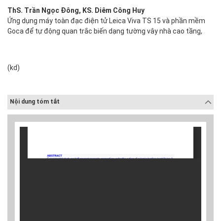
ThS. Trần Ngọc Đông, KS. Diêm Công Huy
Ứng dụng máy toàn đạc điện tử Leica Viva TS 15 và phần mềm
Goca để tự động quan trắc biến dạng tường vây nhà cao tầng,
(kd)
Nội dung tóm tắt