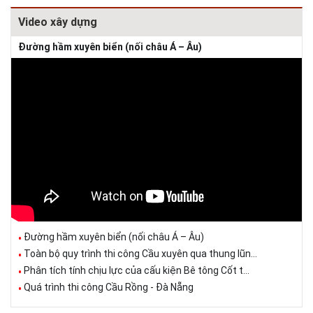
Video xây dựng
Đường hầm xuyên biển (nối châu Á – Âu)
Đường hầm xuyên biển (nối châu Á – Âu)
Toàn bộ quy trình thi công Cầu xuyên qua thung lũn...
Phân tích tính chịu lực của cấu kiện Bê tông Cốt t...
Quá trình thi công Cầu Rồng - Đà Nẵng