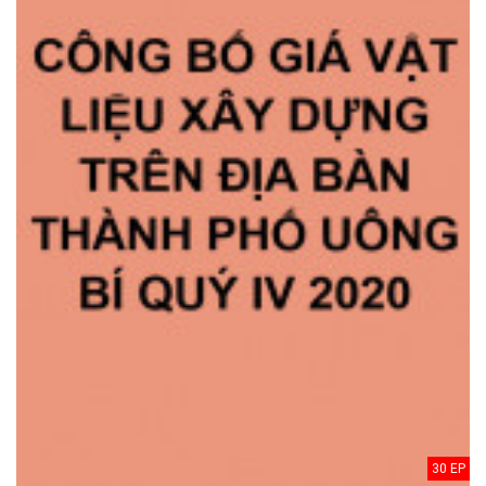
30 EP