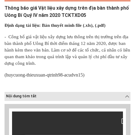
Thông báo giá Vật liệu xây dựng trên địa bàn thành phố
Uông Bí Quý IV năm 2020 TCKTXD05
Định dạng tài liệu: Bản
thuyết minh file (.xls), (.pdf)
- Công bố giá vật liệu xây dựng lưu thông trên thị trường trên địa
bàn thành phố Uông Bí thời điểm tháng 12 năm 2020, được ban
hành kèm theo văn bản. Làm cơ sở để các tổ chức, cá nhân có liên
quan tham khảo trong quá trình lập và quản lý chi phí đầu tư xây
dựng công trình.
(huycuong-thieuxuan-qtrinh98-acudvn15)
Nội dung tóm tắt