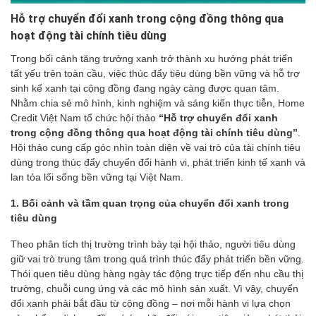
Hỗ trợ chuyển đổi xanh trong cộng đồng thông qua
hoạt động tài chính tiêu dùng
Trong bối cảnh tăng trưởng xanh trở thành xu hướng phát triển
tất yếu trên toàn cầu, việc thúc đẩy tiêu dùng bền vững và hỗ trợ
sinh kế xanh tại cộng đồng đang ngày càng được quan tâm.
Nhằm chia sẻ mô hình, kinh nghiệm và sáng kiến thực tiễn, Home
Credit Việt Nam tổ chức hội thảo
“Hỗ trợ chuyển đổi xanh
trong cộng đồng thông qua hoạt động tài chính tiêu dùng”
.
Hội thảo cung cấp góc nhìn toàn diện về vai trò của tài chính tiêu
dùng trong thúc đẩy chuyển đổi hành vi, phát triển kinh tế xanh và
lan tỏa lối sống bền vững tại Việt Nam.
1. Bối cảnh và tầm quan trọng của chuyển đổi xanh trong
tiêu dùng
Theo phân tích thị trường trình bày tại hội thảo, người tiêu dùng
giữ vai trò trung tâm trong quá trình thúc đẩy phát triển bền vững.
Thói quen tiêu dùng hàng ngày tác động trực tiếp đến nhu cầu thị
trường, chuỗi cung ứng và các mô hình sản xuất. Vì vậy, chuyển
đổi xanh phải bắt đầu từ cộng đồng – nơi mỗi hành vi lựa chọn