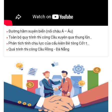
Đường hầm xuyên biển (nối châu Á – Âu)
Toàn bộ quy trình thi công Cầu xuyên qua thung lũn...
Phân tích tính chịu lực của cấu kiện Bê tông Cốt t...
Quá trình thi công Cầu Rồng - Đà Nẵng