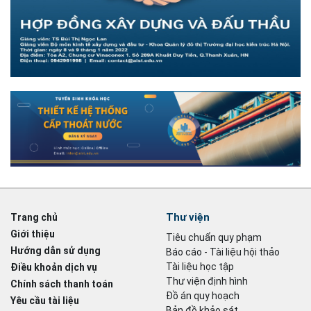
Thư viện
Trang chủ
Giới thiệu
Tiêu chuẩn quy phạm
Hướng dẫn sử dụng
Báo cáo - Tài liệu hội thảo
Tài liệu học tập
Điều khoản dịch vụ
Thư viện định hình
Chính sách thanh toán
Đồ án quy hoạch
Yêu cầu tài liệu
Bản đồ khảo sát