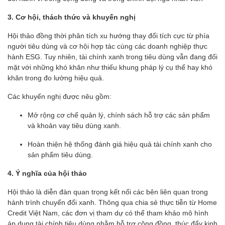
3. Cơ hội, thách thức và khuyến nghị
Hội thảo đồng thời phân tích xu hướng thay đổi tích cực từ phía
người tiêu dùng và cơ hội hợp tác cùng các doanh nghiệp thực
hành ESG. Tuy nhiên, tài chính xanh trong tiêu dùng vẫn đang đối
mặt với những khó khăn như thiếu khung pháp lý cụ thể hay khó
khăn trong đo lường hiệu quả.
Các khuyến nghị được nêu gồm:
Mở rộng cơ chế quản lý, chính sách hỗ trợ các sản phẩm
và khoản vay tiêu dùng xanh.
Hoàn thiện hệ thống đánh giá hiệu quả tài chính xanh cho
sản phẩm tiêu dùng.
4. Ý nghĩa của hội thảo
Hội thảo là diễn đàn quan trọng kết nối các bên liên quan trong
hành trình chuyển đổi xanh. Thông qua chia sẻ thực tiễn từ Home
Credit Việt Nam, các đơn vị tham dự có thể tham khảo mô hình
áp dụng tài chính tiêu dùng nhằm hỗ trợ cộng đồng, thúc đẩy kinh