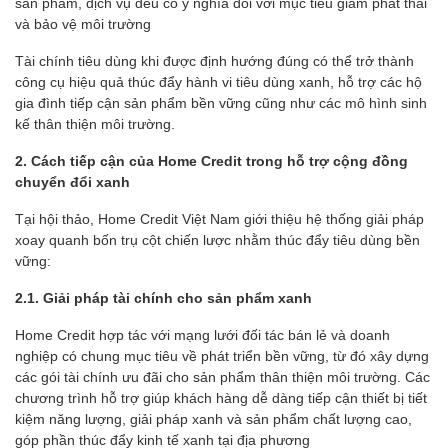
sản phẩm, dịch vụ đều có ý nghĩa đối với mục tiêu giảm phát thải
và bảo vệ môi trường
Tài chính tiêu dùng khi được định hướng đúng có thể trở thành
công cụ hiệu quả thúc đẩy hành vi tiêu dùng xanh, hỗ trợ các hộ
gia đình tiếp cận sản phẩm bền vững cũng như các mô hình sinh
kế thân thiện môi trường.
2. Cách tiếp cận của Home Credit trong hỗ trợ cộng đồng
chuyển đổi xanh
Tại hội thảo, Home Credit Việt Nam giới thiệu hệ thống giải pháp
xoay quanh bốn trụ cột chiến lược nhằm thúc đẩy tiêu dùng bền
vững:
2.1. Giải pháp tài chính cho sản phẩm xanh
Home Credit hợp tác với mạng lưới đối tác bán lẻ và doanh
nghiệp có chung mục tiêu về phát triển bền vững, từ đó xây dựng
các gói tài chính ưu đãi cho sản phẩm thân thiện môi trường. Các
chương trình hỗ trợ giúp khách hàng dễ dàng tiếp cận thiết bị tiết
kiệm năng lượng, giải pháp xanh và sản phẩm chất lượng cao,
góp phần thúc đẩy kinh tế xanh tại địa phương