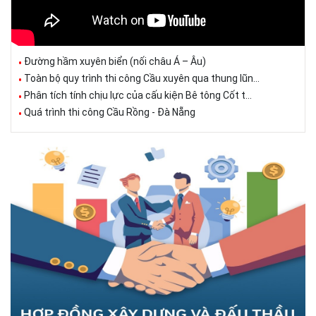
Đường hầm xuyên biển (nối châu Á – Âu)
Toàn bộ quy trình thi công Cầu xuyên qua thung lũn...
Phân tích tính chịu lực của cấu kiện Bê tông Cốt t...
Quá trình thi công Cầu Rồng - Đà Nẵng