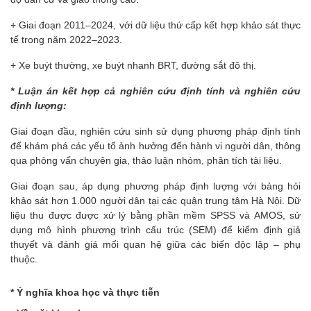
+ Giai đoạn 2011–2024, với dữ liệu thứ cấp kết hợp khảo sát thực
tế trong năm 2022–2023.
+ Xe buýt thường, xe buýt nhanh BRT, đường sắt đô thị.
* Luận án kết hợp cả nghiên cứu định tính và nghiên cứu
định lượng:
Giai đoạn đầu, nghiên cứu sinh sử dụng phương pháp định tính
để khám phá các yếu tố ảnh hưởng đến hành vi người dân, thông
qua phỏng vấn chuyên gia, thảo luận nhóm, phân tích tài liệu.
Giai đoạn sau, áp dụng phương pháp định lượng với bảng hỏi
khảo sát hơn 1.000 người dân tại các quận trung tâm Hà Nội. Dữ
liệu thu được được xử lý bằng phần mềm SPSS và AMOS, sử
dụng mô hình phương trình cấu trúc (SEM) để kiểm định giả
thuyết và đánh giá mối quan hệ giữa các biến độc lập – phụ
thuộc.
* Ý nghĩa khoa học và thực tiễn