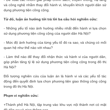
và công nghệ nhằm thay đổi hành vi, khuyến khích người dân sử
dụng phương tiện công cộng.
Từ đó, luận án hướng tới trả lời ba câu hỏi nghiên cứu:
- Những yếu tố nào ảnh hưởng nhiều nhất đến hành vi lựa chọn
sử dụng phương tiện công cộng của người dân Hà Nội?
- Mức độ ảnh hưởng của từng yếu tố đó ra sao, và chúng có mối
quan hệ như thế nào với nhau?
- Làm thế nào để thay đổi nhận thức và hành vi của người dân,
góp phần tăng tỷ lệ sử dụng phương tiện công cộng trong đô thị
Hà Nội?
Đối tượng nghiên cứu của luận án là hành vi và các yếu tố tác
động đến quyết định lựa chọn phương tiện giao thông công cộng
trong đô thị Hà Nội.
Phạm vi nghiên cứu:
+Thành phố Hà Nội, tập trung vào khu vực nội thành nơi có mật
độ dân cư và giao thông cao.