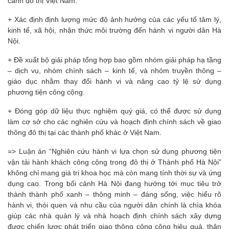
cảnh đô thị Việt Nam.
+ Xác định định lượng mức độ ảnh hưởng của các yếu tố tâm lý,
kinh tế, xã hội, nhận thức môi trường đến hành vi người dân Hà
Nội.
+ Đề xuất bộ giải pháp tổng hợp bao gồm nhóm giải pháp hạ tầng
– dịch vụ, nhóm chính sách – kinh tế, và nhóm truyền thông –
giáo dục nhằm thay đổi hành vi và nâng cao tỷ lệ sử dụng
phương tiện công cộng.
+ Đóng góp dữ liệu thực nghiệm quý giá, có thể được sử dụng
làm cơ sở cho các nghiên cứu và hoạch định chính sách về giao
thông đô thị tại các thành phố khác ở Việt Nam.
=> Luận án “Nghiên cứu hành vi lựa chọn sử dụng phương tiện
vận tải hành khách công cộng trong đô thị ở Thành phố Hà Nội”
không chỉ mang giá trị khoa học mà còn mang tính thời sự và ứng
dụng cao. Trong bối cảnh Hà Nội đang hướng tới mục tiêu trở
thành thành phố xanh – thông minh – đáng sống, việc hiểu rõ
hành vi, thói quen và nhu cầu của người dân chính là chìa khóa
giúp các nhà quản lý và nhà hoạch định chính sách xây dựng
được chiến lược phát triển giao thông công cộng hiệu quả, thân