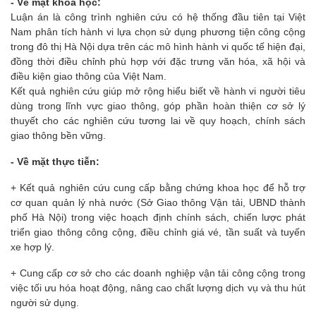
- Về mặt khoa học:
Luận án là công trình nghiên cứu có hệ thống đầu tiên tại Việt
Nam phân tích hành vi lựa chọn sử dụng phương tiện công cộng
trong đô thị Hà Nội dựa trên các mô hình hành vi quốc tế hiện đại,
đồng thời điều chỉnh phù hợp với đặc trưng văn hóa, xã hội và
điều kiện giao thông của Việt Nam.
Kết quả nghiên cứu giúp mở rộng hiểu biết về hành vi người tiêu
dùng trong lĩnh vực giao thông, góp phần hoàn thiện cơ sở lý
thuyết cho các nghiên cứu tương lai về quy hoạch, chính sách
giao thông bền vững.
- Về mặt thực tiễn:
+ Kết quả nghiên cứu cung cấp bằng chứng khoa học để hỗ trợ
cơ quan quản lý nhà nước (Sở Giao thông Vận tải, UBND thành
phố Hà Nội) trong việc hoạch định chính sách, chiến lược phát
triển giao thông công cộng, điều chỉnh giá vé, tần suất và tuyến
xe hợp lý.
+ Cung cấp cơ sở cho các doanh nghiệp vận tải công cộng trong
việc tối ưu hóa hoạt động, nâng cao chất lượng dịch vụ và thu hút
người sử dụng.