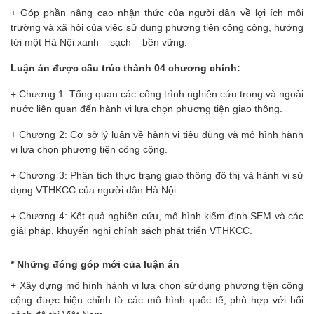
+ Góp phần nâng cao nhận thức của người dân về lợi ích môi
trường và xã hội của việc sử dụng phương tiện công cộng, hướng
tới một Hà Nội xanh – sạch – bền vững.
Luận án được cấu trúc thành 04 chương chính:
+ Chương 1: Tổng quan các công trình nghiên cứu trong và ngoài
nước liên quan đến hành vi lựa chọn phương tiện giao thông.
+ Chương 2: Cơ sở lý luận về hành vi tiêu dùng và mô hình hành
vi lựa chọn phương tiện công cộng.
+ Chương 3: Phân tích thực trạng giao thông đô thị và hành vi sử
dụng VTHKCC của người dân Hà Nội.
+ Chương 4: Kết quả nghiên cứu, mô hình kiểm định SEM và các
giải pháp, khuyến nghị chính sách phát triển VTHKCC.
* Những đóng góp mới của luận án
+ Xây dựng mô hình hành vi lựa chọn sử dụng phương tiện công
cộng được hiệu chỉnh từ các mô hình quốc tế, phù hợp với bối