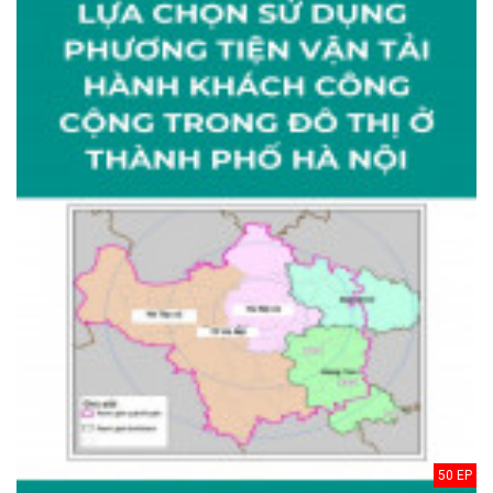
50 EP