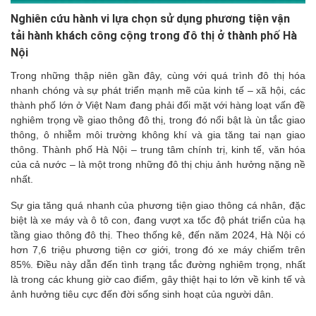
Nghiên cứu hành vi lựa chọn sử dụng phương tiện vận
tải hành khách công cộng trong đô thị ở thành phố Hà
Nội
Trong những thập niên gần đây, cùng với quá trình đô thị hóa
nhanh chóng và sự phát triển mạnh mẽ của kinh tế – xã hội, các
thành phố lớn ở Việt Nam đang phải đối mặt với hàng loạt vấn đề
nghiêm trọng về giao thông đô thị, trong đó nổi bật là ùn tắc giao
thông, ô nhiễm môi trường không khí và gia tăng tai nạn giao
thông. Thành phố Hà Nội – trung tâm chính trị, kinh tế, văn hóa
của cả nước – là một trong những đô thị chịu ảnh hưởng nặng nề
nhất.
Sự gia tăng quá nhanh của phương tiện giao thông cá nhân, đặc
biệt là xe máy và ô tô con, đang vượt xa tốc độ phát triển của hạ
tầng giao thông đô thị. Theo thống kê, đến năm 2024, Hà Nội có
hơn 7,6 triệu phương tiện cơ giới, trong đó xe máy chiếm trên
85%. Điều này dẫn đến tình trạng tắc đường nghiêm trọng, nhất
là trong các khung giờ cao điểm, gây thiệt hại to lớn về kinh tế và
ảnh hưởng tiêu cực đến đời sống sinh hoạt của người dân.