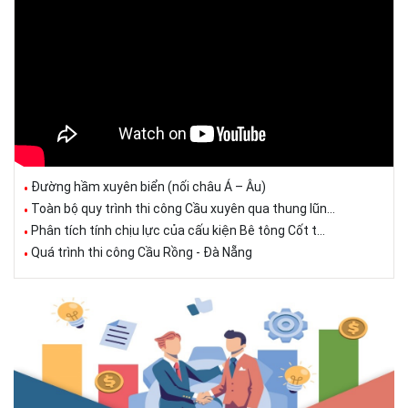
Đường hầm xuyên biển (nối châu Á – Âu)
Toàn bộ quy trình thi công Cầu xuyên qua thung lũn...
Phân tích tính chịu lực của cấu kiện Bê tông Cốt t...
Quá trình thi công Cầu Rồng - Đà Nẵng