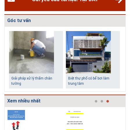
Góc tư vấn
Giải pháp xử lý thấm chân
Biệt thự phố có bể bơi làm
tường
trung tâm
Xem nhiều nhất