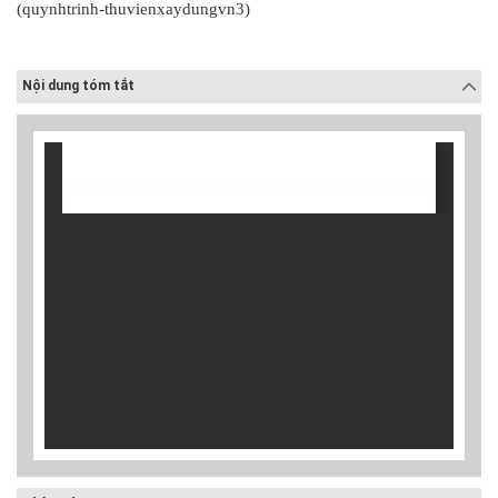
(quynhtrinh-thuvienxaydungvn3)
Nội dung tóm tắt