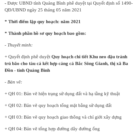
-
Được UBND tỉnh Quảng Bình phê duyệt tại Quyết định số 1490-
QĐ/UBND ngày 25 tháng 05 năm 2021
* Thời điểm lập quy hoạch: năm 2021
* Thành phần hồ sơ quy hoạch bao gồm:
- Thuyết minh:
+ Quyết định phê duyệt
Quy hoạch chi tiết Khu neo đậu tránh
trú bão cho tàu cá kết hợp cảng cá Bắc Sông Gianh, thị xã Ba
Đồn - tỉnh Quảng Bình
- Bản vẽ:
+ QH 01: Bản vẽ hiện trạng sử dụng đất và hạ tầng kỹ thuật
+ QH 02: Bản vẽ quy hoạch tổng mặt bằng sử dụng đất
+ QH 03: Bản vẽ quy hoạch giao thông và chỉ giới xây dựng
+ QH 04: Bản vẽ tổng hợp đường dây đường ống