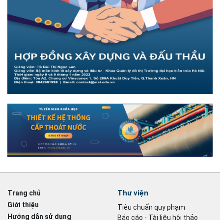
Thư viện
Trang chủ
Giới thiệu
Tiêu chuẩn quy phạm
Hướng dẫn sử dụng
Báo cáo - Tài liệu hội thảo