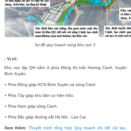
Sơ đồ quy hoạch vùng khu vực 2
- Vị trí:
Khu vực lập QH nằm ở phía Đông thị trấn Hương Canh, huyện
Bình Xuyên.
+ Phía Đông giáp KCN Bình Xuyên và sông Cánh
+ Phía Tây giáp khu dân cư hiện hữu.
+ Phía Nam giáp sông Cánh.
+ Phía Bắc giáp đường sắt Hà Nội - Lào Cai.
Xem thêm:
Thuyết minh tổng hợp Quy hoạch chi tiết cải tạo,