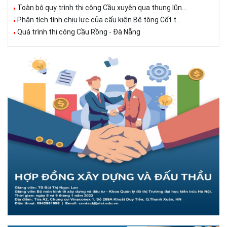
Toàn bộ quy trình thi công Cầu xuyên qua thung lũn...
Phân tích tính chịu lực của cấu kiện Bê tông Cốt t...
Quá trình thi công Cầu Rồng - Đà Nẵng