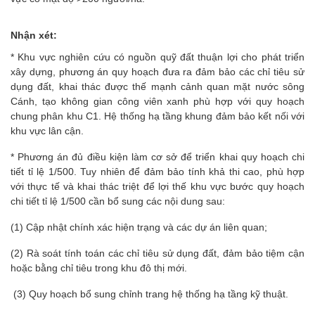
Nhận xét:
* Khu vực nghiên cứu có nguồn quỹ đất thuận lợi cho phát triển
xây dựng, phương án quy hoạch đưa ra đảm bảo các chỉ tiêu sử
dụng đất, khai thác được thế mạnh cảnh quan mặt nước sông
Cánh, tạo không gian công viên xanh phù hợp với quy hoạch
chung phân khu C1. Hệ thống hạ tầng khung đảm bảo kết nối với
khu vực lân cận.
* Phương án đủ điều kiện làm cơ sở để triển khai quy hoạch chi
tiết tỉ lệ 1/500. Tuy nhiên để đảm bảo tính khả thi cao, phù hợp
với thực tế và khai thác triệt để lợi thế khu vực bước quy hoạch
chi tiết tỉ lệ 1/500 cần bổ sung các nội dung sau:
(1) Cập nhật chính xác hiện trạng và các dự án liên quan;
(2) Rà soát tính toán các chỉ tiêu sử dụng đất, đảm bảo tiệm cận
hoặc bằng chỉ tiêu trong khu đô thị mới.
(3) Quy hoạch bổ sung chỉnh trang hệ thống hạ tầng kỹ thuật.