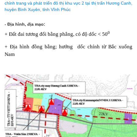
chỉnh trang và phát triển đô thị khu vực 2 tại thị trấn Hương Canh,
huyện Bình Xuyên, tỉnh Vĩnh Phúc
- Địa hình, địa mạo:
0
+ Đất đai tương đối bằng phẳng, có độ dốc < 50
+ Địa hình đồng bằng; hướng dốc chính từ Bắc xuống
Nam