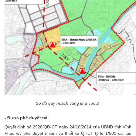
Sơ đồ quy hoạch vùng khu vực 2
- Được phê duyệt tại:
Quyết định số 2928/QĐ-CT ngày 24/10/2014 của UBND tỉnh Vĩnh
Phúc v/v phê duyệt nhiệm vụ thiết kế QHCT tỷ lệ 1/500 cải tạo