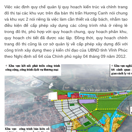
Việc xác định quy chế quản lý quy hoạch kiến trúc và chỉnh trang
đô thị tại các khu vực trên địa bàn thị trấn Hương Canh nói chung
và khu vực 2 nói riêng là việc làm cần thiết và cấp bách, nhằm tạo
điều kiện để cấp phép xây dựng các công trình nhà ở riêng lẻ
trong đô thị, phù hợp với quy hoạch chung, quy hoạch phân khu,
quy hoạch chi tiết đã được xác lập. Đồng thời, quy hoạch chỉnh
trang đô thị cũng là cơ sở quản lý về cấp phép xây dựng đối với
công trình xây dựng theo ý kiến chỉ đạo của UBND tỉnh Vĩnh Phúc
theo Nghị định số 64 của Chính phủ ngày 04 tháng 09 năm 2012.