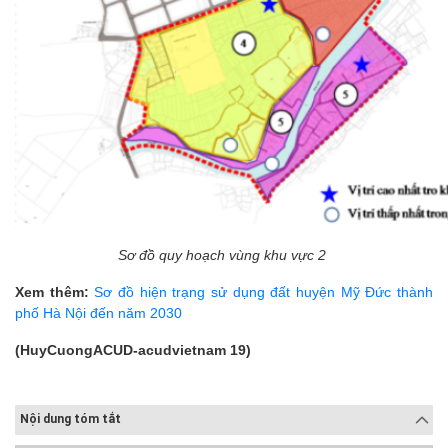
Sơ đồ quy hoạch vùng khu vực 2
Xem thêm:
Sơ đồ hiện trạng sử dụng đất huyện Mỹ Đức thành
phố Hà Nội đến năm 2030
(HuyCuongACUD-acudvietnam 19)
Nội dung tóm tắt