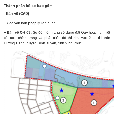
Thành phần hồ sơ bao gồm:
- Bản vẽ (CAD):
+ Các văn bản pháp lý liên quan.
+
Bản vẽ QH-03:
Sơ đồ hiện trạng sử dụng đất Quy hoạch chi tiết
cải tạo, chỉnh trang và phát triển đô thị khu vực 2 tại thị trấn
Hương Canh, huyện Bình Xuyên, tỉnh Vĩnh Phúc