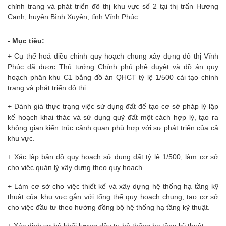
chỉnh trang và phát triển đô thị khu vực số 2 tại thị trấn Hương
Canh, huyện Bình Xuyên, tỉnh Vĩnh Phúc.
- Mục tiêu:
+ Cụ thể hoá điều chỉnh quy hoạch chung xây dựng đô thị Vĩnh
Phúc đã được Thủ tướng Chính phủ phê duyệt và đồ án quy
hoạch phân khu C1 bằng đồ án QHCT tỷ lệ 1/500 cải tạo chỉnh
trang và phát triển đô thị.
+ Đánh giá thực trạng việc sử dụng đất để tạo cơ sở pháp lý lập
kế hoạch khai thác và sử dụng quỹ đất một cách hợp lý, tạo ra
không gian kiến trúc cảnh quan phù hợp với sự phát triển của cả
khu vực.
+ Xác lập bản đồ quy hoạch sử dụng đất tỷ lệ 1/500, làm cơ sở
cho việc quản lý xây dựng theo quy hoạch.
+ Làm cơ sở cho việc thiết kế và xây dựng hệ thống hạ tầng kỹ
thuật của khu vực gắn với tổng thể quy hoạch chung; tạo cơ sở
cho việc đầu tư theo hướng đồng bộ hệ thống hạ tầng kỹ thuật.