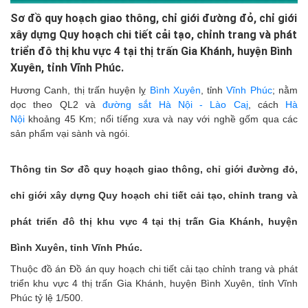
Sơ đồ quy hoạch giao thông, chỉ giới đường đỏ, chỉ giới
xây dựng Quy hoạch chi tiết cải tạo, chỉnh trang và phát
triển đô thị khu vực 4 tại thị trấn Gia Khánh, huyện Bình
Xuyên, tỉnh Vĩnh Phúc.
Hương Canh, thị trấn huyện lỵ
Bình Xuyên
, tỉnh
Vĩnh Phúc
; nằm
dọc theo QL2 và
đường sắt Hà Nội - Lào Ca
i
, cách
Hà
Nội
khoảng 45 Km; nổi tíếng xưa và nay với nghề gốm qua các
sản phẩm vại sành và ngói.
Thông tin Sơ đồ quy hoạch giao thông, chỉ giới đường đỏ,
chỉ giới xây dựng Quy hoạch chi tiết cải tạo, chỉnh trang và
phát triển đô thị khu vực 4 tại thị trấn Gia Khánh, huyện
Bình Xuyên, tỉnh Vĩnh Phúc.
Thuộc đồ án Đồ án quy hoạch chi tiết cải tạo chỉnh trang và phát
triển khu vực 4 thị trấn Gia Khánh, huyện Bình Xuyên, tỉnh Vĩnh
Phúc tỷ lệ 1/500.