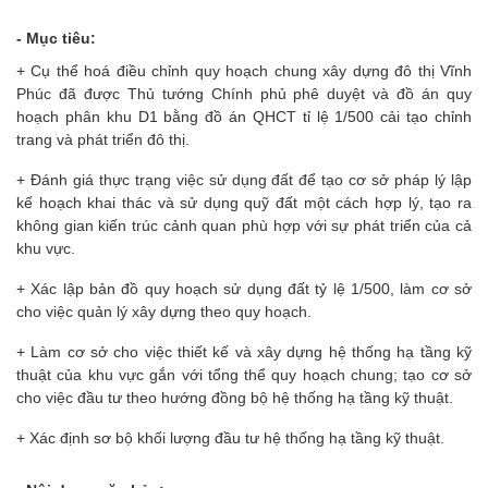
- Mục tiêu:
+ Cụ thể hoá điều chỉnh quy hoạch chung xây dựng đô thị Vĩnh
Phúc đã được Thủ tướng Chính phủ phê duyệt và đồ án quy
hoạch phân khu D1 bằng đồ án QHCT tỉ lệ 1/500 cải tạo chỉnh
trang và phát triển đô thị.
+ Đánh giá thực trạng việc sử dụng đất để tạo cơ sở pháp lý lập
kế hoạch khai thác và sử dụng quỹ đất một cách hợp lý, tạo ra
không gian kiến trúc cảnh quan phù hợp với sự phát triển của cả
khu vực.
+ Xác lập bản đồ quy hoạch sử dụng đất tỷ lệ 1/500, làm cơ sở
cho việc quản lý xây dựng theo quy hoạch.
+ Làm cơ sở cho việc thiết kế và xây dựng hệ thống hạ tầng kỹ
thuật của khu vực gắn với tổng thể quy hoạch chung; tạo cơ sở
cho việc đầu tư theo hướng đồng bộ hệ thống hạ tầng kỹ thuật.
+ Xác định sơ bộ khối lượng đầu tư hệ thống hạ tầng kỹ thuật.