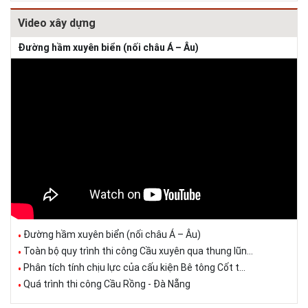
Video xây dựng
Đường hầm xuyên biển (nối châu Á – Âu)
Đường hầm xuyên biển (nối châu Á – Âu)
Toàn bộ quy trình thi công Cầu xuyên qua thung lũn...
Phân tích tính chịu lực của cấu kiện Bê tông Cốt t...
Quá trình thi công Cầu Rồng - Đà Nẵng