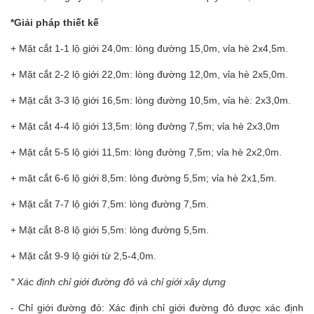
*Giải pháp thiết kế
+ Mặt cắt 1-1 lộ giới 24,0m: lòng đường 15,0m, vỉa hè 2x4,5m.
+ Mặt cắt 2-2 lộ giới 22,0m: lòng đường 12,0m, vỉa hè 2x5,0m.
+ Mặt cắt 3-3 lộ giới 16,5m: lòng đường 10,5m, vỉa hè: 2x3,0m.
+ Mặt cắt 4-4 lộ giới 13,5m: lòng đường 7,5m; vỉa hè 2x3,0m
+ Mặt cắt 5-5 lộ giới 11,5m: lòng đường 7,5m; vỉa hè 2x2,0m.
+ mặt cắt 6-6 lộ giới 8,5m: lòng đường 5,5m; vỉa hè 2x1,5m.
+ Mặt cắt 7-7 lộ giới 7,5m: lòng đường 7,5m.
+ Mặt cắt 8-8 lộ giới 5,5m: lòng đường 5,5m.
+ Mặt cắt 9-9 lộ giới từ 2,5-4,0m.
* Xác định chỉ giới đường đỏ và chỉ giới xây dựng
- Chỉ giới đường đỏ: Xác định chỉ giới đường đỏ được xác định