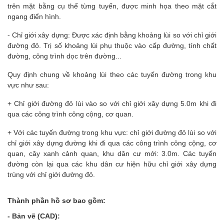
trên mặt bằng cụ thể từng tuyến, được minh họa theo mặt cắt
ngang điển hình.
- Chỉ giới xây dựng: Được xác định bằng khoảng lùi so với chỉ giới
đường đỏ. Trị số khoảng lùi phụ thuộc vào cấp đường, tính chất
đường, công trình dọc trên đường...
Quy định chung về khoảng lùi theo các tuyến đường trong khu
vực như sau:
+ Chỉ giới đường đỏ lùi vào so với chỉ giới xây dựng 5.0m khi đi
qua các công trình công cộng, cơ quan.
+ Với các tuyến đường trong khu vực: chỉ giới đường đỏ lùi so với
chỉ giới xây dựng đường khi đi qua các công trình công cộng, cơ
quan, cây xanh cảnh quan, khu dân cư mới: 3.0m. Các tuyến
đường còn lại qua các khu dân cư hiện hữu chỉ giới xây dựng
trùng với chỉ giới đường đỏ.
Thành phần hồ sơ bao gồm:
- Bản vẽ (CAD):