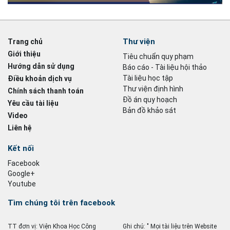
Thư viện
Trang chủ
Giới thiệu
Tiêu chuẩn quy phạm
Hướng dẫn sử dụng
Báo cáo - Tài liệu hội thảo
Tài liệu học tập
Điều khoản dịch vụ
Thư viện định hình
Chính sách thanh toán
Đồ án quy hoạch
Yêu cầu tài liệu
Bản đồ khảo sát
Video
Liên hệ
Kết nối
Facebook
Google+
Youtube
Tìm chúng tôi trên facebook
TT đơn vị: Viện Khoa Học Công
Ghi chú: " Mọi tài liệu trên Website