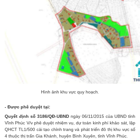
Hình ảnh khu vực quy hoạch.
- Được phê duyệt tại:
Quyết định số 3186/QĐ-UBND
ngày 06/11/2015 của UBND tỉnh
Vĩnh Phúc V/v phê duyệt nhiệm vụ, dự toán kinh phí khảo sát, lập
QHCT TL1/500 cải tạo chỉnh trang và phát triển đô thị khu vực số
4 thuộc thị trấn Gia Khánh, huyện Bình Xuyên, tỉnh Vĩnh Phúc.