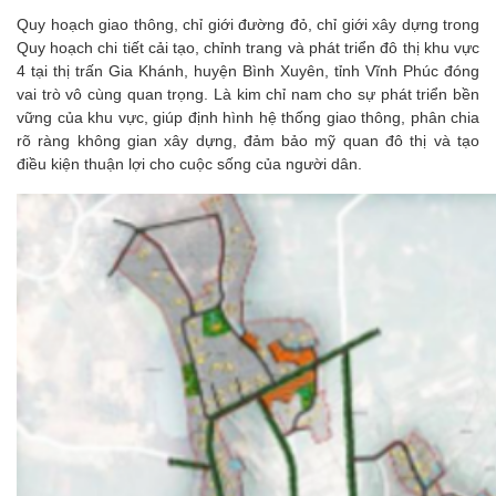
Quy hoạch giao thông, chỉ giới đường đỏ, chỉ giới xây dựng trong
Quy hoạch chi tiết cải tạo, chỉnh trang và phát triển đô thị khu vực
4 tại thị trấn Gia Khánh, huyện Bình Xuyên, tỉnh Vĩnh Phúc đóng
vai trò vô cùng quan trọng. Là kim chỉ nam cho sự phát triển bền
vững của khu vực, giúp định hình hệ thống giao thông, phân chia
rõ ràng không gian xây dựng, đảm bảo mỹ quan đô thị và tạo
điều kiện thuận lợi cho cuộc sống của người dân.