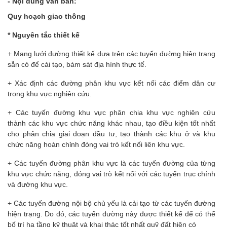
- Nội dung văn bản:
Quy hoạch giao thông
* Nguyên tắc thiết kế
+ Mạng lưới đường thiết kế dựa trên các tuyến đường hiện trạng
sẵn có để cải tạo, bám sát địa hình thực tế.
+ Xác định các đường phân khu vực kết nối các điểm dân cư
trong khu vực nghiên cứu.
+ Các tuyến đường khu vực phân chia khu vực nghiên cứu
thành các khu vực chức năng khác nhau, tạo điều kiện tốt nhất
cho phân chia giai đoạn đầu tư, tạo thành các khu ở và khu
chức năng hoàn chỉnh đóng vai trò kết nối liên khu vực.
+ Các tuyến đường phân khu vực là các tuyến đường của từng
khu vực chức năng, đóng vai trò kết nối với các tuyến trục chính
và đường khu vực.
+ Các tuyến đường nội bộ chủ yếu là cải tạo từ các tuyến đường
hiện trạng. Do đó, các tuyến đường này được thiết kế để có thể
bố trí hạ tầng kỹ thuật và khai thác tốt nhất quỹ đất hiện có