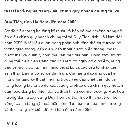
Thông tin Bản đồ định hướng thoát nước thải quản lý chất
thải rắn và nghĩa trang điều chỉnh quy hoạch chung thị xã
Duy Tiên, tỉnh Hà Nam đến năm 2050
Sơ đồ hiện trạng hạ tầng kỹ thuật và bảo vệ môi trường trong đồ
án điều chỉnh quy hoạch chung thị xã Duy Tiên, tỉnh Hà Nam đến
năm 2050 là tài liệu quan trọng phản ánh tổng thể thực trạng hệ
thống giao thông, cấp điện, cấp thoát nước, viễn thông, thoát
nước thải và quản lý chất thải rắn trên địa bàn. Đồng thời, sơ đồ
cũng thể hiện hiện trạng các khu vực có nguy cơ ô nhiễm, vùng
bảo vệ môi trường, hành lang thoát lũ, và các yếu tố nhạy cảm
sinh thái. Đây là cơ sở để đánh giá khả năng đáp ứng của hệ
thống hạ tầng kỹ thuật hiện tại trước yêu cầu phát triển đô thị
trong tương lai, từ đó đề xuất các giải pháp điều chỉnh quy hoạch
đảm bảo đồng bộ, hiện đại và thân thiện với môi trường. Mục tiêu
hướng đến là xây dựng Duy Tiên trở thành đô thị phát triển bền
vững, có hạ tầng kỹ thuật tiên tiến, đảm bảo an toàn môi trường
và thích ứng với biến đổi khí hậu đến năm 2050
- Vị trí: