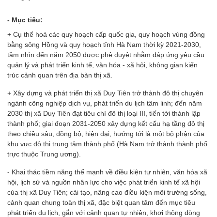
- Mục tiêu:
+ Cụ thể hoá các quy hoạch cấp quốc gia, quy hoạch vùng đồng
bằng sông Hồng và quy hoạch tỉnh Hà Nam thời kỳ 2021-2030,
tầm nhìn đến năm 2050 được phê duyệt nhằm đáp ứng yêu cầu
quản lý và phát triển kinh tế, văn hóa - xã hội, không gian kiến
trúc cảnh quan trên địa bàn thị xã.
+ Xây dựng và phát triển thị xã Duy Tiên trở thành đô thị chuyên
ngành công nghiệp dịch vụ, phát triển du lịch tâm linh; đến năm
2030 thị xã Duy Tiên đạt tiêu chí đô thị loại III, tiến tới thành lập
thành phố; giai đoạn 2031-2050 xây dựng kết cấu hạ tầng đô thị
theo chiều sâu, đồng bộ, hiện đại, hướng tới là một bộ phận của
khu vực đô thị trung tâm thành phố (Hà Nam trở thành thành phố
trực thuộc Trung ương).
- Khai thác tiềm năng thế mạnh về điều kiện tự nhiên, văn hóa xã
hội, lịch sử và nguồn nhân lực cho việc phát triển kinh tế xã hội
của thị xã Duy Tiên; cải tạo, nâng cao điều kiện môi trường sống,
cảnh quan chung toàn thị xã, đặc biệt quan tâm đến mục tiêu
phát triển du lịch, gắn với cảnh quan tự nhiên, khơi thông dòng