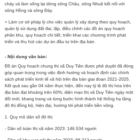
chảy và làm sống lại dòng sông Châu, sông Nhuệ kết nối với
sông Hồng và sông Đáy.
+ Làm cơ sở pháp lý cho việc quản lý xây dựng theo quy hoạch,
quản lý sử dụng đất đai, lập, điều chỉnh các đồ án quy hoạch
phân khu, quy hoạch chi tiết; triển khai các chương trình phát
triển và thu hút các dự án đầu tư trên địa bàn.
- Nội dung văn bản:
Đồ án Quy hoạch chung thị xã Duy Tiên được phê duyệt đã đóng
góp quan trọng trong việc định hướng và hoạch định các chính
sách phát triển kinh tế xã hội trên địa bàn giai đoạn 2021-2025.
Kết quả sau gần 04 năm thực hiện, đến nay tỷ lệ đô thị hóa trên
địa bàn đạt khoảng trên 60%; diện mạo thị xã Duy Tiên ngày một
đổi mới, khang trang và từng bước hình thành hệ thống hạ tầng
đô thị đồng bộ, hiện đại, hướng tới phát triển bền vững.
1. Quy mô dân số đô thị:
- Dân số toàn thị xã năm 2023: 146.534 người.