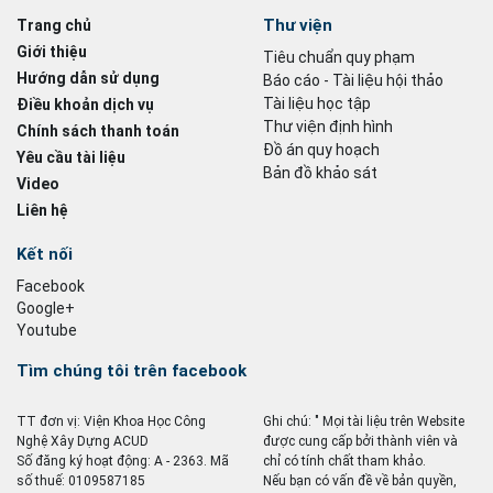
Thư viện
Trang chủ
Giới thiệu
Tiêu chuẩn quy phạm
Hướng dẫn sử dụng
Báo cáo - Tài liệu hội thảo
Tài liệu học tập
Điều khoản dịch vụ
Thư viện định hình
Chính sách thanh toán
Đồ án quy hoạch
Yêu cầu tài liệu
Bản đồ khảo sát
Video
Liên hệ
Kết nối
Facebook
Google+
Youtube
Tìm chúng tôi trên facebook
TT đơn vị: Viện Khoa Học Công
Ghi chú: " Mọi tài liệu trên Website
Nghệ Xây Dựng ACUD
được cung cấp bởi thành viên và
Số đăng ký hoạt động: A - 2363. Mã
chỉ có tính chất tham khảo.
số thuế: 0109587185
Nếu bạn có vấn đề về bản quyền,