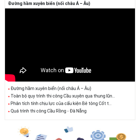
Đường hầm xuyên biển (nối châu Á – Âu)
Đường hầm xuyên biển (nối châu Á – Âu)
Toàn bộ quy trình thi công Cầu xuyên qua thung lũn...
Phân tích tính chịu lực của cấu kiện Bê tông Cốt t...
Quá trình thi công Cầu Rồng - Đà Nẵng