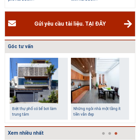
các homestay cho kỳ nghỉ của mình.
Gửi yêu cầu tài liệu. TẠI ĐÂY
Góc tư vấn
Biệt thự phố có bể bơi làm
Những ngôi nhà một tầng ít
trung tâm
tiền vẫn đẹp
Xem nhiều nhất