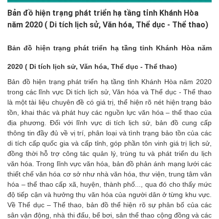
Bản đồ hiện trạng phát triển hạ tầng tỉnh Khánh Hòa
năm 2020 ( Di tích lịch sử, Văn hóa, Thể dục - Thể thao)
Bản đồ hiện trạng phát triển hạ tầng tỉnh Khánh Hòa năm
2020 ( Di tích lịch sử, Văn hóa, Thể dục - Thể thao)
Bản đồ hiện trạng phát triển hạ tầng tỉnh Khánh Hòa năm 2020
trong các lĩnh vực Di tích lịch sử, Văn hóa và Thể dục - Thể thao
là một tài liệu chuyên đề có giá trị, thể hiện rõ nét hiện trạng bảo
tồn, khai thác và phát huy các nguồn lực văn hóa – thể thao của
địa phương. Đối với lĩnh vực di tích lịch sử, bản đồ cung cấp
thông tin đầy đủ về vị trí, phân loại và tình trạng bảo tồn của các
di tích cấp quốc gia và cấp tỉnh, góp phần tôn vinh giá trị lịch sử,
đồng thời hỗ trợ công tác quản lý, trùng tu và phát triển du lịch
văn hóa. Trong lĩnh vực văn hóa, bản đồ phản ánh mạng lưới các
thiết chế văn hóa cơ sở như nhà văn hóa, thư viện, trung tâm văn
hóa – thể thao cấp xã, huyện, thành phố..., qua đó cho thấy mức
độ tiếp cận và hưởng thụ văn hóa của người dân ở từng khu vực.
Về Thể dục – Thể thao, bản đồ thể hiện rõ sự phân bố của các
sân vận động, nhà thi đấu, bể bơi, sân thể thao cộng đồng và các