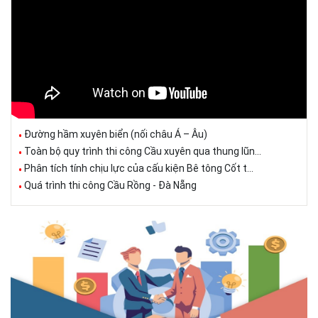
Đường hầm xuyên biển (nối châu Á – Âu)
Toàn bộ quy trình thi công Cầu xuyên qua thung lũn...
Phân tích tính chịu lực của cấu kiện Bê tông Cốt t...
Quá trình thi công Cầu Rồng - Đà Nẵng