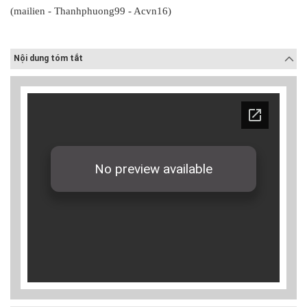
(mailien - Thanhphuong99 - Acvn16)
Nội dung tóm tắt