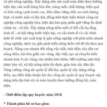
và phi nông nghiệp. Xây dựng nền sản xuất toàn diện theo hướng
hiện đại, sản xuất hàng hóa lớn, năng suất, chất lượng, hiệu quả
và khả năng cạnh tranh cao. Bảo đảm vững chắc an ninh lương
thực cả trước mắt và lâu dài, đồng thời thực hiện thành công sự
nghiệp công nghiệp hóa, hiện đại hóa góp phần giữ vững ổn định
chính trị - xã hội. Xây dựng nông thôn mới có kết cấu hạ tầng
kinh tế - xã hội từng bước hiện đại, cơ cấu kinh tế và các hình
thức tổ chức sản xuất hợp lý gắn nông nghiệp với phát triển nhanh
công nghiệp, dịch vụ; gắn phát triển nông thôn với đô thị theo quy
hoạch. Nâng cao nhanh đời sống vật chất, tinh thần của dân cư
nông thôn, hài hòa giữa các vùng, đặc biệt, tạo sự chuyển biến
nhanh hơn ở các vùng còn nhiều khó khăn. Môi trường sinh thái
được bảo vệ, xã hội nông thôn ổn định, giàu bản sắc dân tộc.
Tăng cường công tác quản lý đất đai, quản lý xây dựng nông
thôn, tạo điều kiện thuận lợi cho công tác quản lý quy hoạch xây
dựng trên địa bàn xã và toàn huyện theo hướng đồng bộ, toàn
diện.
- Thời điểm lập quy hoạch: năm 2018
* Thành phần hồ sơ bao gồm: