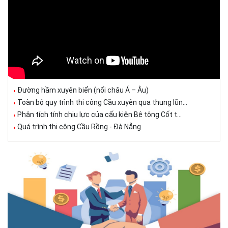
Đường hầm xuyên biển (nối châu Á – Âu)
Toàn bộ quy trình thi công Cầu xuyên qua thung lũn...
Phân tích tính chịu lực của cấu kiện Bê tông Cốt t...
Quá trình thi công Cầu Rồng - Đà Nẵng