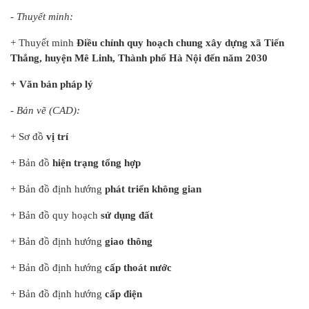
- Thuyết minh:
+ Thuyết minh
Điều chỉnh quy hoạch chung xây dựng xã Tiến
Thắng, huyện Mê Linh, Thành phố Hà Nội đến năm 2030
+ Văn bản pháp lý
- Bản vẽ (CAD):
+ Sơ đồ
vị trí
+ Bản đồ
hiện trạng tổng hợp
+ Bản đồ định hướng
phát triển không gian
+ Bản đồ quy hoạch
sử dụng đất
+ Bản đồ định hướng
giao thông
+ Bản đồ định hướng
cấp thoát nước
+ Bản đồ định hướng
cấp điện