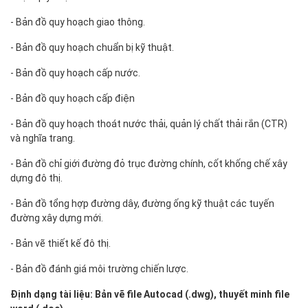
- Bản đồ quy hoạch giao thông.
- Bản đồ quy hoạch chuẩn bị kỹ thuật.
- Bản đồ quy hoạch cấp nước.
- Bản đồ quy hoạch cấp điện
- Bản đồ quy hoạch thoát nước thải, quản lý chất thải rắn (CTR)
và nghĩa trang.
- Bản đồ chỉ giới đường đỏ trục đường chính, cốt khống chế xây
dựng đô thị.
- Bản đồ tổng hợp đường dây, đường ống kỹ thuật các tuyến
đường xây dựng mới.
- Bản vẽ thiết kế đô thị.
- Bản đồ đánh giá môi trường chiến lược.
Định dạng tài liệu: Bản vẽ file Autocad (.dwg), thuyết minh file