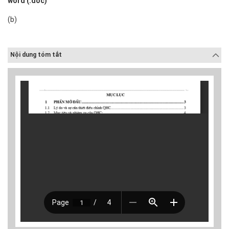
word (.doc)
(b)
Nội dung tóm tắt