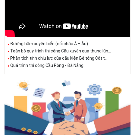
Đường hầm xuyên biển (nối châu Á – Âu)
Toàn bộ quy trình thi công Cầu xuyên qua thung lũn...
Phân tích tính chịu lực của cấu kiện Bê tông Cốt t...
Quá trình thi công Cầu Rồng - Đà Nẵng