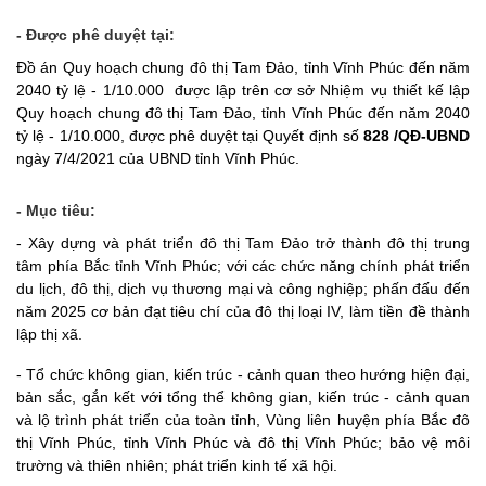
- Được phê duyệt tại:
Đồ án Quy hoạch chung đô thị Tam Đảo, tỉnh Vĩnh Phúc đến năm
2040 tỷ lệ - 1/10.000 được lập trên cơ sở Nhiệm vụ thiết kế lập
Quy hoạch chung đô thị Tam Đảo, tỉnh Vĩnh Phúc đến năm 2040
tỷ lệ - 1/10.000, được phê duyệt tại Quyết định số
828 /QĐ-UBND
ngày 7/4/2021 của UBND tỉnh Vĩnh Phúc.
- Mục tiêu:
- Xây dựng và phát triển đô thị Tam Đảo trở thành đô thị trung
tâm phía Bắc tỉnh Vĩnh Phúc; với các chức năng chính phát triển
du lịch, đô thị, dịch vụ thương mại và công nghiệp; phấn đấu đến
năm 2025 cơ bản đạt tiêu chí của đô thị loại IV, làm tiền đề thành
lập thị xã.
- Tổ chức không gian, kiến trúc - cảnh quan theo hướng hiện đại,
bản sắc, gắn kết với tổng thể không gian, kiến trúc - cảnh quan
và lộ trình phát triển của toàn tỉnh, Vùng liên huyện phía Bắc đô
thị Vĩnh Phúc, tỉnh Vĩnh Phúc và đô thị Vĩnh Phúc; bảo vệ môi
trường và thiên nhiên; phát triển kinh tế xã hội.