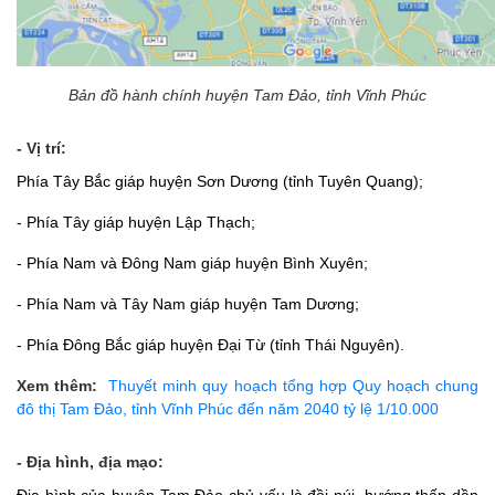
Bản đồ hành chính huyện Tam Đảo, tỉnh Vĩnh Phúc
- Vị trí:
Phía Tây Bắc giáp huyện Sơn Dương (tỉnh Tuyên Quang);
- Phía Tây giáp huyện Lập Thạch;
- Phía Nam và Đông Nam giáp huyện Bình Xuyên;
- Phía Nam và Tây Nam giáp huyện Tam Dương;
- Phía Đông Bắc giáp huyện Đại Từ (tỉnh Thái Nguyên).
Xem thêm:
Thuyết minh quy hoạch tổng hợp Quy hoạch chung
đô thị Tam Đảo, tỉnh Vĩnh Phúc đến năm 2040 tỷ lệ 1/10.000
- Địa hình, địa mạo: