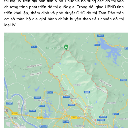
thị loại IV trên địa bàn tỉnh Vĩnh Phúc và bổ sung các đô thị vào
chương trình phát triển đô thị quốc gia. Trong đó, giao UBND tỉnh
triển khai lập, thẩm định và phê duyệt QHC đô thị Tam Đảo trên
cơ sở toàn bộ địa giới hành chính huyện theo tiêu chuẩn đô thị
loại IV.