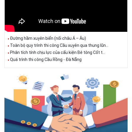
Đường hầm xuyên biển (nối châu Á – Âu)
Toàn bộ quy trình thi công Cầu xuyên qua thung lũn...
Phân tích tính chịu lực của cấu kiện Bê tông Cốt t...
Quá trình thi công Cầu Rồng - Đà Nẵng