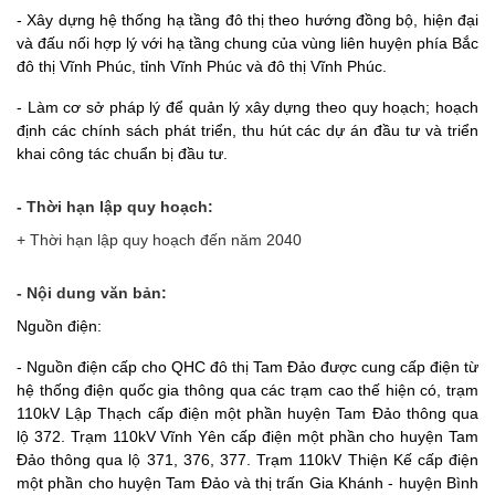
- Xây dựng hệ thống hạ tầng đô thị theo hướng đồng bộ, hiện đại
và đấu nối hợp lý với hạ tầng chung của vùng liên huyện phía Bắc
đô thị Vĩnh Phúc, tỉnh Vĩnh Phúc và đô thị Vĩnh Phúc.
- Làm cơ sở pháp lý để quản lý xây dựng theo quy hoạch; hoạch
định các chính sách phát triển, thu hút các dự án đầu tư và triển
khai công tác chuẩn bị đầu tư.
- Thời hạn lập quy hoạch:
+ Thời hạn lập quy hoạch đến năm 2040
- Nội dung văn bản:
Nguồn điện:
- Nguồn điện cấp cho QHC đô thị Tam Đảo được cung cấp điện từ
hệ thống điện quốc gia thông qua các trạm cao thế hiện có, trạm
110kV Lập Thạch cấp điện một phần huyện Tam Đảo thông qua
lộ 372. Trạm 110kV Vĩnh Yên cấp điện một phần cho huyện Tam
Đảo thông qua lộ 371, 376, 377. Trạm 110kV Thiện Kế cấp điện
một phần cho huyện Tam Đảo và thị trấn Gia Khánh - huyện Bình