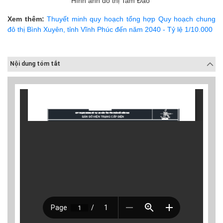
Hình ảnh đô thị Tam Đảo
Xem thêm:
Thuyết minh quy hoạch tổng hợp Quy hoạch chung
đô thị Bình Xuyên, tỉnh Vĩnh Phúc đến năm 2040 - Tỷ lệ 1/10.000
Nội dung tóm tắt