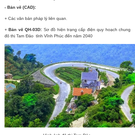
- Bản vẽ (CAD):
+ Các văn bản pháp lý liên quan.
+
Bản vẽ QH-03D:
Sơ đồ hiện trạng cấp điện quy hoạch chung
đô thị Tam Đảo tỉnh Vĩnh Phúc đến năm 2040