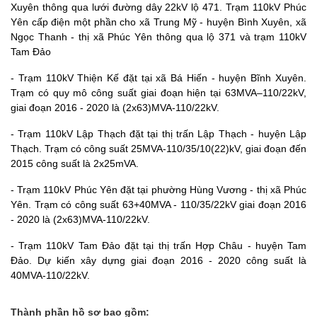
Xuyên thông qua lưới đường dây 22kV lộ 471. Trạm 110kV Phúc
Yên cấp điện một phần cho xã Trung Mỹ - huyện Bình Xuyên, xã
Ngọc Thanh - thị xã Phúc Yên thông qua lộ 371 và trạm 110kV
Tam Đảo
- Trạm 110kV Thiện Kế đặt tại xã Bá Hiến - huyện Bĩnh Xuyên.
Trạm có quy mô công suất giai đoạn hiện tại 63MVA–110/22kV,
giai đoạn 2016 - 2020 là (2x63)MVA-110/22kV.
- Trạm 110kV Lập Thạch đặt tại thị trấn Lập Thạch - huyện Lập
Thạch. Trạm có công suất 25MVA-110/35/10(22)kV, giai đoạn đến
2015 công suất là 2x25mVA.
- Trạm 110kV Phúc Yên đặt tại phường Hùng Vương - thị xã Phúc
Yên. Trạm có công suất 63+40MVA - 110/35/22kV giai đoạn 2016
- 2020 là (2x63)MVA-110/22kV.
- Trạm 110kV Tam Đảo đặt tại thị trấn Hợp Châu - huyện Tam
Đảo. Dự kiến xây dựng giai đoạn 2016 - 2020 công suất là
40MVA-110/22kV.
Thành phần hồ sơ bao gồm: