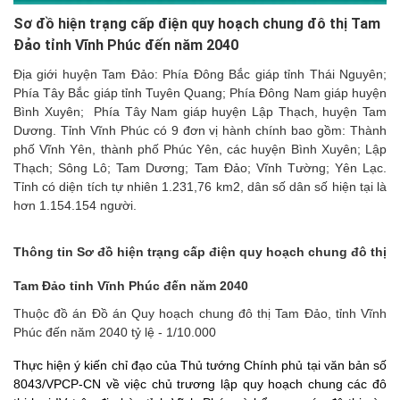
Sơ đồ hiện trạng cấp điện quy hoạch chung đô thị Tam
Đảo tỉnh Vĩnh Phúc đến năm 2040
Địa giới huyện Tam Đảo: Phía Đông Bắc giáp tỉnh Thái Nguyên;
Phía Tây Bắc giáp tỉnh Tuyên Quang; Phía Đông Nam giáp huyện
Bình Xuyên; Phía Tây Nam giáp huyện Lập Thạch, huyện Tam
Dương. Tỉnh Vĩnh Phúc có 9 đơn vị hành chính bao gồm: Thành
phố Vĩnh Yên, thành phố Phúc Yên, các huyện Bình Xuyên; Lập
Thạch; Sông Lô; Tam Dương; Tam Đảo; Vĩnh Tường; Yên Lạc.
Tỉnh có diện tích tự nhiên 1.231,76 km2, dân số dân số hiện tại là
hơn 1.154.154 người.
Thông tin Sơ đồ hiện trạng cấp điện quy hoạch chung đô thị
Tam Đảo tỉnh Vĩnh Phúc đến năm 2040
Thuộc đồ án Đồ án Quy hoạch chung đô thị Tam Đảo, tỉnh Vĩnh
Phúc đến năm 2040 tỷ lệ - 1/10.000
Thực hiện ý kiến chỉ đạo của Thủ tướng Chính phủ tại văn bản số
8043/VPCP-CN về việc chủ trương lập quy hoạch chung các đô