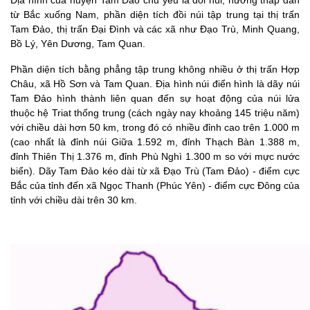
Địa hình của huyện Tam Đảo chủ yếu là đồi núi, hướng thấp dần
từ Bắc xuống Nam, phần diện tích đồi núi tập trung tại thị trấn
Tam Đảo, thị trấn Đại Đình và các xã như Đạo Trù, Minh Quang,
Bồ Lý, Yên Dương, Tam Quan.
Phần diện tích bằng phẳng tập trung không nhiều ở thị trấn Hợp
Châu, xã Hồ Sơn và Tam Quan. Địa hình núi điển hình là dãy núi
Tam Đảo hình thành liên quan đến sự hoạt động của núi lửa
thuộc hệ Triat thống trung (cách ngày nay khoảng 145 triệu năm)
với chiều dài hơn 50 km, trong đó có nhiều đỉnh cao trên 1.000 m
(cao nhất là đỉnh núi Giữa 1.592
m, đỉnh Thạch Bàn 1.388
m,
đỉnh Thiên Thị 1.376
m, đỉnh Phù Nghì 1.300 m so với mực nước
biển). Dãy Tam Đảo kéo dài từ xã Đạo Trù (Tam Đảo) - điểm cực
Bắc của tỉnh đến xã Ngọc Thanh (Phúc Yên)
- điểm cực Đông của
tỉnh với chiều dài trên 30 km.