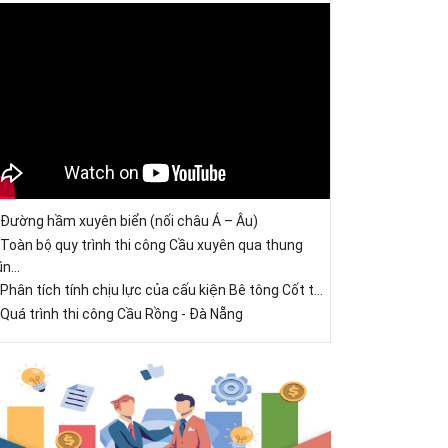
Đường hầm xuyên biển (nối châu Á – Âu)
Toàn bộ quy trình thi công Cầu xuyên qua thung
ũn...
Phân tích tính chịu lực của cấu kiện Bê tông Cốt t...
Quá trình thi công Cầu Rồng - Đà Nẵng