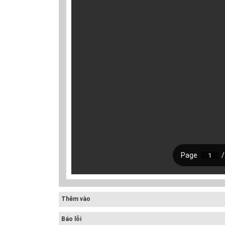
Thêm vào
Báo lỗi