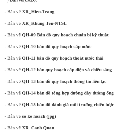
*)
Bản vẽ(CAD):
- Bản vẽ
XR_Hien-Trang
-
Bản vẽ
XR_Khung Ten-NTSL
- Bản vẽ
QH-09 Bản đồ quy hoạch chuẩn bị kỹ thuật
- Bản vẽ
QH-10 bản đồ quy hoạch cấp nước
- Bản vẽ
QH-11 bản đồ quy hoạch thoát nước thải
- Bản vẽ
QH-12 bản quy hoạch cấp điện và chiếu sáng
-
Bản vẽ
QH-13 bản đồ quy hoạch thông tin liên lạc
- Bản vẽ
QH-14 bản đồ tổng hợp đường dây đường ống
- Bản vẽ
QH-15 bản đồ đánh giá môi trường chiến lược
-
Bản vẽ
so ke hoach (jpg)
- Bản vẽ
XR_Canh Quan