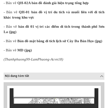
- Bản vẽ
QH-02A bản đồ đánh giá hiện trạng tổng hợp
-
Bản vẽ
QH-01 bản đồ vị trí du tích và muối liên với di tích
khác trong khu vực
- Bản vẽ
bản đồ 01 vị trí các điểm di tích trong thành phố Sơn
La (jpg)
- Bản vẽ
Bản đồ mặt bằng di tích lịch sử Cây Đa Bản Hẹo (jpg)
- Bản vẽ
MD (jpg)
(Thanhphuong99-LamPhuong-Acvn18)
Nội dung tóm tắt