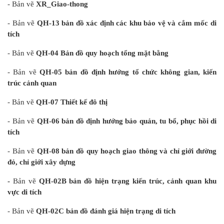
- Bản vẽ
XR_Giao-thong
- Bản vẽ
QH-13 bản đồ xác định các khu bảo vệ và cắm mốc di
tích
- Bản vẽ
QH-04 Bản đồ quy hoạch tổng mặt bằng
- Bản vẽ
QH-05 bản đồ định hướng tổ chức không gian, kiến
trúc cảnh quan
- Bản vẽ
QH-07 Thiết kế đô thị
- Bản vẽ
QH-06 bản đồ định hướng bảo quản, tu bổ, phục hồi di
tích
- Bản vẽ
QH-08 bản đồ quy hoạch giao thông và chỉ giới đường
đỏ, chỉ giới xây dựng
-
Bản vẽ
QH-02B bản đồ hiện trạng kiến trúc, cảnh quan khu
vực di tích
- Bản vẽ
QH-02C bản đồ đánh giá hiện trạng di tích