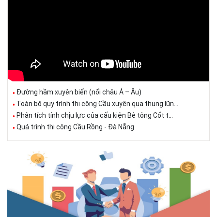
Đường hầm xuyên biển (nối châu Á – Âu)
Toàn bộ quy trình thi công Cầu xuyên qua thung lũn...
Phân tích tính chịu lực của cấu kiện Bê tông Cốt t...
Quá trình thi công Cầu Rồng - Đà Nẵng