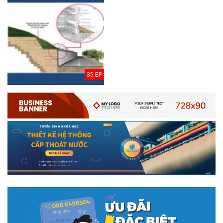
35 EP