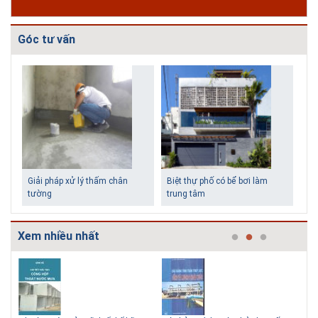
các homestay cho kỳ nghỉ của mình.
Góc tư vấn
Giải pháp xử lý thấm chân
Biệt thự phố có bể bơi làm
tường
trung tâm
Xem nhiều nhất