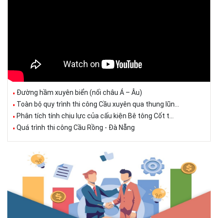
Đường hầm xuyên biển (nối châu Á – Âu)
Toàn bộ quy trình thi công Cầu xuyên qua thung lũn...
Phân tích tính chịu lực của cấu kiện Bê tông Cốt t...
Quá trình thi công Cầu Rồng - Đà Nẵng