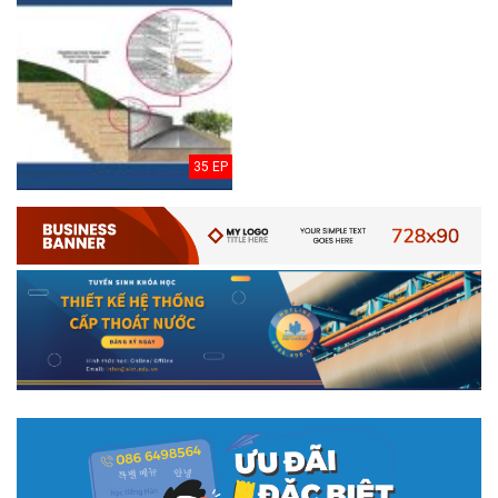
35 EP