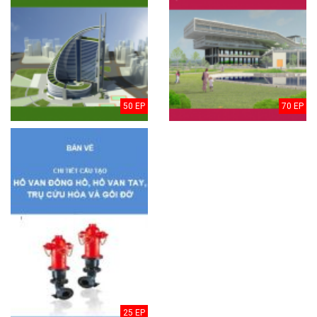
50 EP
70 EP
25 EP