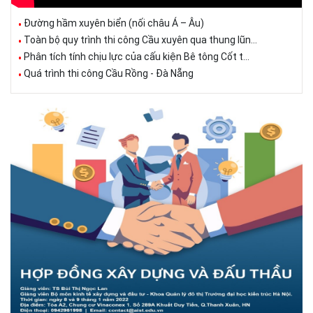
Đường hầm xuyên biển (nối châu Á – Âu)
Toàn bộ quy trình thi công Cầu xuyên qua thung lũn...
Phân tích tính chịu lực của cấu kiện Bê tông Cốt t...
Quá trình thi công Cầu Rồng - Đà Nẵng