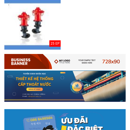
25 EP