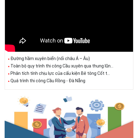
Đường hầm xuyên biển (nối châu Á – Âu)
Toàn bộ quy trình thi công Cầu xuyên qua thung lũn...
Phân tích tính chịu lực của cấu kiện Bê tông Cốt t...
Quá trình thi công Cầu Rồng - Đà Nẵng