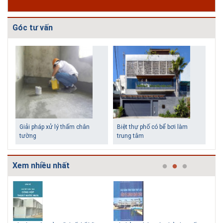
Góc tư vấn
Giải pháp xử lý thấm chân
Biệt thự phố có bể bơi làm
tường
trung tâm
Xem nhiều nhất