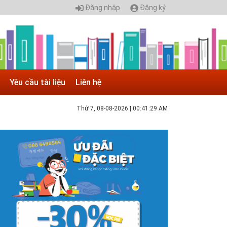
Đăng nhập
Đăng ký
Yêu cầu tài liệu
Liên hệ
Thứ 7, 08-08-2026
|
00:41:30 AM
 05.04.2025 | 17:16
uyển sinh 2025, Khoa kỹ thuật hạ tầng và môi