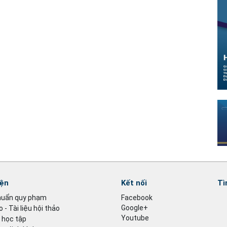
iện
Kết nối
Tì
huẩn quy phạm
Facebook
Google+
 - Tài liệu hội thảo
Youtube
u học tập