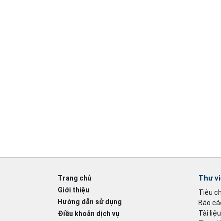
Thư v
Trang chủ
Giới thiệu
Tiêu c
Hướng dẫn sử dụng
Báo cáo
Tài liệ
Điều khoản dịch vụ