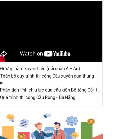
Đường hầm xuyên biển (nối châu Á – Âu)
Toàn bộ quy trình thi công Cầu xuyên qua thung
ũn...
Phân tích tính chịu lực của cấu kiện Bê tông Cốt t...
Quá trình thi công Cầu Rồng - Đà Nẵng