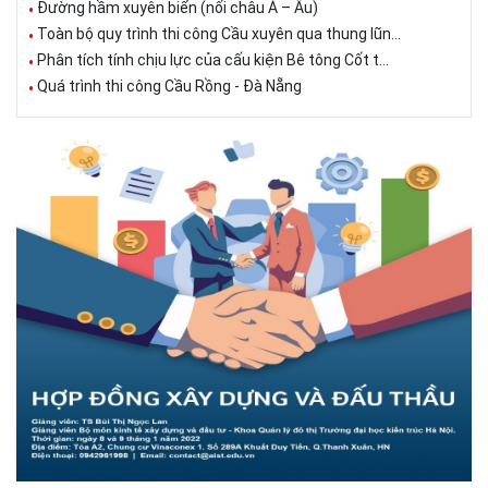
Đường hầm xuyên biển (nối châu Á – Âu)
Toàn bộ quy trình thi công Cầu xuyên qua thung lũn...
Phân tích tính chịu lực của cấu kiện Bê tông Cốt t...
Quá trình thi công Cầu Rồng - Đà Nẵng