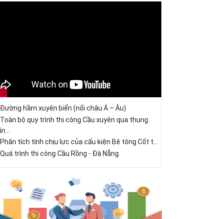
Đường hầm xuyên biển (nối châu Á – Âu)
Toàn bộ quy trình thi công Cầu xuyên qua thung
ũn...
Phân tích tính chịu lực của cấu kiện Bê tông Cốt t...
Quá trình thi công Cầu Rồng - Đà Nẵng