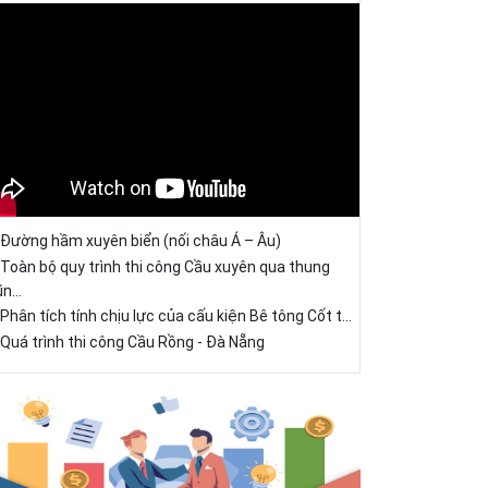
Đường hầm xuyên biển (nối châu Á – Âu)
Toàn bộ quy trình thi công Cầu xuyên qua thung
ũn...
Phân tích tính chịu lực của cấu kiện Bê tông Cốt t...
Quá trình thi công Cầu Rồng - Đà Nẵng