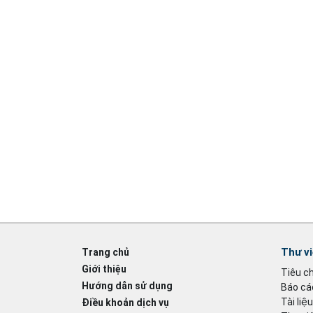
Thư v
Trang chủ
Giới thiệu
Tiêu c
Hướng dẫn sử dụng
Báo cáo
Tài liệ
Điều khoản dịch vụ