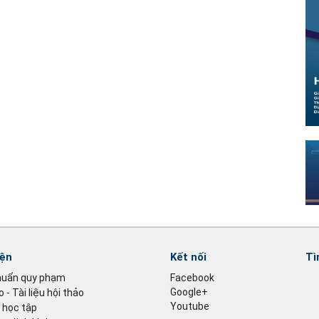
iện
Kết nối
Tì
huẩn quy phạm
Facebook
Google+
 - Tài liệu hội thảo
Youtube
u học tập