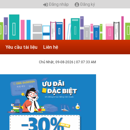
Đăng nhập
Đăng ký
Yêu cầu tài liệu
Liên hệ
Chủ Nhật, 09-08-2026
|
07:07:34 AM
 05.04.2025 | 17:16
uyển sinh 2025, Khoa kỹ thuật hạ tầng và môi