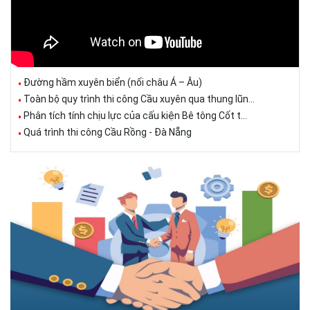
Đường hầm xuyên biển (nối châu Á – Âu)
Toàn bộ quy trình thi công Cầu xuyên qua thung lũn...
Phân tích tính chịu lực của cấu kiện Bê tông Cốt t...
Quá trình thi công Cầu Rồng - Đà Nẵng