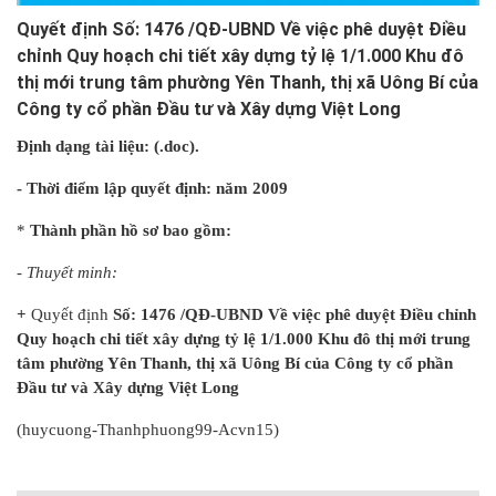
Quyết định Số: 1476 /QĐ-UBND Về việc phê duyệt Điều
chỉnh Quy hoạch chi tiết xây dựng tỷ lệ 1/1.000 Khu đô
thị mới trung tâm phường Yên Thanh, thị xã Uông Bí của
Công ty cổ phần Đầu tư và Xây dựng Việt Long
Định dạng tài liệu: (.doc)
.
- Thời điểm lập quyết định: năm 2009
*
Thành phần hồ sơ bao gồm:
- Thuyết minh:
+
Quyết định
Số: 1476 /QĐ-UBND Về việc phê duyệt Điều chỉnh
Quy hoạch chi tiết xây dựng tỷ lệ 1/1.000 Khu đô thị mới trung
tâm phường Yên Thanh, thị xã Uông Bí của Công ty cổ phần
Đầu tư và Xây dựng Việt Long
(huycuong
-
Thanhphuong99
-
Acvn15
)