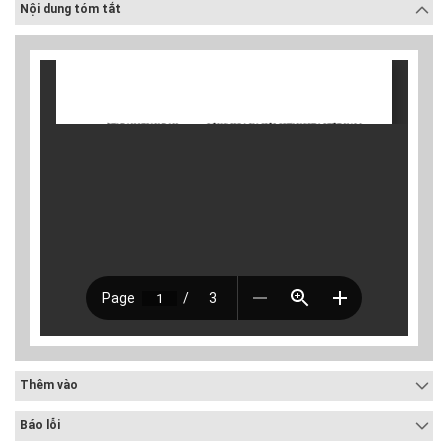
Nội dung tóm tắt
Thêm vào
Báo lỗi