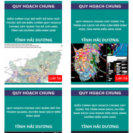
Liên hệ
Liên hệ