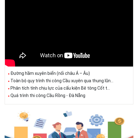
Đường hầm xuyên biển (nối châu Á – Âu)
Toàn bộ quy trình thi công Cầu xuyên qua thung lũn...
Phân tích tính chịu lực của cấu kiện Bê tông Cốt t...
Quá trình thi công Cầu Rồng - Đà Nẵng