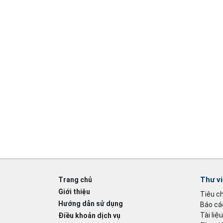
Thư v
Trang chủ
Giới thiệu
Tiêu c
Hướng dẫn sử dụng
Báo cáo
Tài liệ
Điều khoản dịch vụ