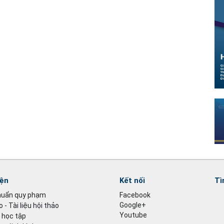
iện
Kết nối
Tì
huẩn quy phạm
Facebook
Google+
 - Tài liệu hội thảo
Youtube
u học tập