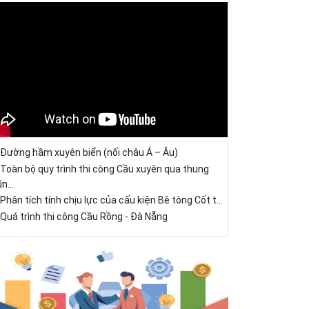
Đường hầm xuyên biển (nối châu Á – Âu)
Toàn bộ quy trình thi công Cầu xuyên qua thung
ũn...
Phân tích tính chịu lực của cấu kiện Bê tông Cốt t...
Quá trình thi công Cầu Rồng - Đà Nẵng