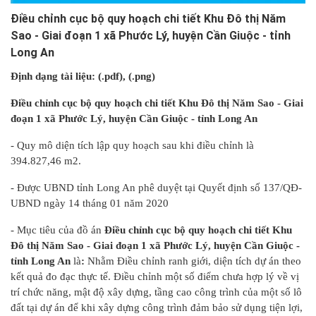
Điều chỉnh cục bộ quy hoạch chi tiết Khu Đô thị Năm
Sao - Giai đoạn 1 xã Phước Lý, huyện Cần Giuộc - tỉnh
Long An
Định dạng tài liệu: (.pdf)
, (.png)
Điều chỉnh cục bộ quy hoạch chi tiết Khu Đô thị Năm Sao - Giai
đoạn 1 xã Phước Lý, huyện Cần Giuộc - tỉnh Long An
- Quy mô diện tích lập quy hoạch sau khi điều chỉnh là
394.827,46 m2.
- Được UBND tỉnh Long An phê duyệt tại Quyết định số 137/QĐ-
UBND ngày 14 tháng 01 năm 2020
- Mục tiêu của đồ án
Điều chỉnh cục bộ quy hoạch chi tiết Khu
Đô thị Năm Sao - Giai đoạn 1 xã Phước Lý, huyện Cần Giuộc -
tỉnh Long An
là
:
Nhằm Điều chỉnh ranh giới, diện tích dự án theo
kết quả đo đạc thực tế. Điều chỉnh một số điểm chưa hợp lý về vị
trí chức năng, mật độ xây dựng, tầng cao công trình của một số lô
đất tại dự án để khi xây dựng công trình đảm bảo sử dụng tiện lợi,