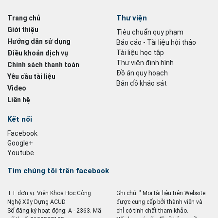
Thư viện
Trang chủ
Giới thiệu
Tiêu chuẩn quy phạm
Hướng dẫn sử dụng
Báo cáo - Tài liệu hội thảo
Tài liệu học tập
Điều khoản dịch vụ
Thư viện định hình
Chính sách thanh toán
Đồ án quy hoạch
Yêu cầu tài liệu
Bản đồ khảo sát
Video
Liên hệ
Kết nối
Facebook
Google+
Youtube
Tìm chúng tôi trên facebook
TT đơn vị: Viện Khoa Học Công
Ghi chú: " Mọi tài liệu trên Website
Nghệ Xây Dựng ACUD
được cung cấp bởi thành viên và
Số đăng ký hoạt động: A - 2363. Mã
chỉ có tính chất tham khảo.