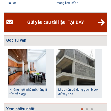
Gia Lộc
mạng lưới cấp n...
dựn
Gửi yêu cầu tài liệu. TẠI ĐÂY
Góc tư vấn
Những ngôi nhà một tầng ít
Lý do nên sử dụng gạch block
tiền vẫn đẹp
để xây nhà
Xem nhiều nhất