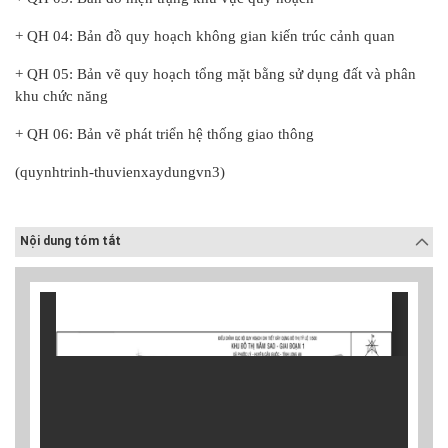
+ QH 04: Bản đồ quy hoạch không gian kiến trúc cảnh quan
+ QH 05: Bản vẽ quy hoạch tổng mặt bằng sử dụng đất và phân
khu chức năng
+ QH 06: Bản vẽ phát triển hệ thống giao thông
(
quynhtrinh-thuvienxaydungvn3)
Nội dung tóm tắt