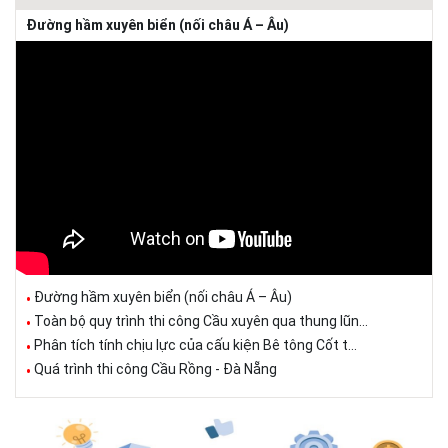
Đường hầm xuyên biển (nối châu Á – Âu)
Đường hầm xuyên biển (nối châu Á – Âu)
Toàn bộ quy trình thi công Cầu xuyên qua thung lũn...
Phân tích tính chịu lực của cấu kiện Bê tông Cốt t...
Quá trình thi công Cầu Rồng - Đà Nẵng