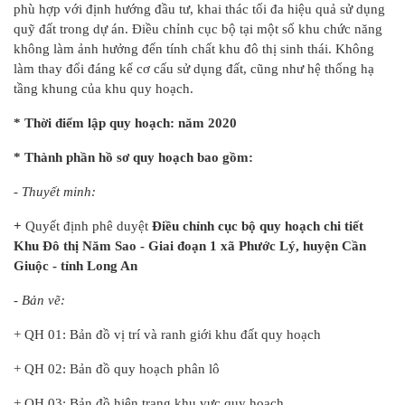
phù hợp với định hướng đầu tư, khai thác tối đa hiệu quả sử dụng
quỹ đất trong dự án. Điều chỉnh cục bộ tại một số khu chức năng
không làm ảnh hưởng đến tính chất khu đô thị sinh thái. Không
làm thay đổi đáng kể cơ cấu sử dụng đất, cũng như hệ thống hạ
tầng khung của khu quy hoạch.
* Thời điểm lập quy hoạch: năm 2020
* Thành phần hồ sơ quy hoạch bao gồm:
- Thuyết minh:
+
Quyết định phê duyệt
Điều chỉnh cục bộ quy hoạch chi tiết
Khu Đô thị Năm Sao - Giai đoạn 1 xã Phước Lý, huyện Cần
Giuộc - tỉnh Long An
- Bản vẽ:
+ QH 01: Bản đồ vị trí và ranh giới khu đất quy hoạch
+ QH 02: Bản đồ quy hoạch phân lô
+ QH 03: Bản đồ hiện trạng khu vực quy hoạch