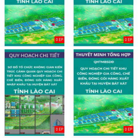
0 EP
0 EP
0 EP
0 EP