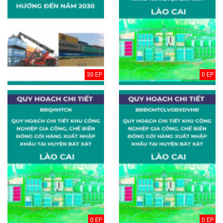
30 EP
0 EP
0 EP
0 EP