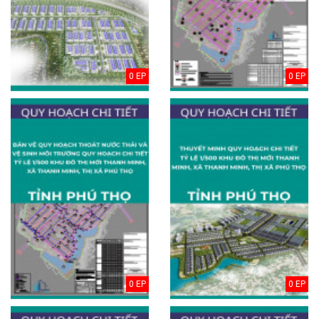
0 EP
0 EP
0 EP
0 EP