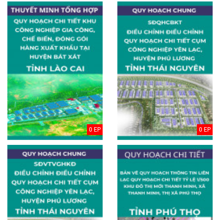
0 EP
0 EP