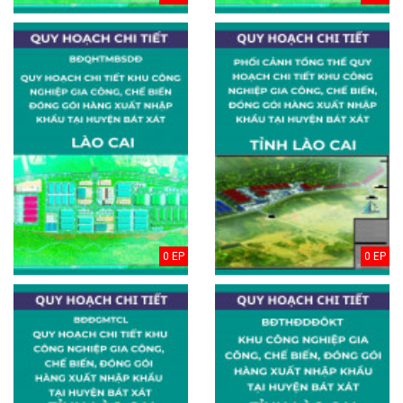
0 EP
0 EP