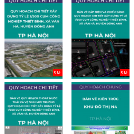
0 EP
0 EP