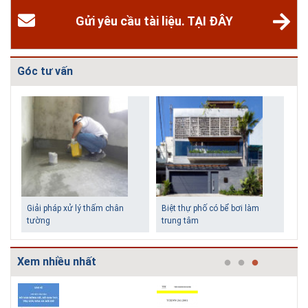
Gửi yêu cầu tài liệu. TẠI ĐÂY
Góc tư vấn
Biệt thự phố có bể bơi làm
Những ngôi nhà một tầng ít
trung tâm
tiền vẫn đẹp
Xem nhiều nhất