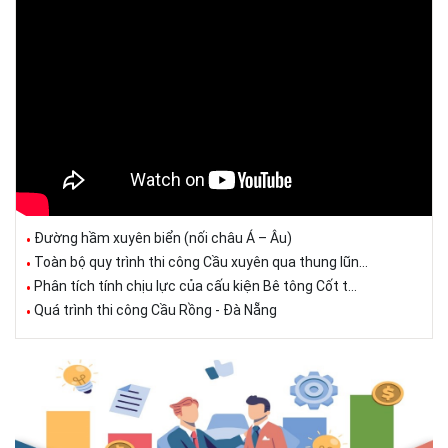
Đường hầm xuyên biển (nối châu Á – Âu)
Toàn bộ quy trình thi công Cầu xuyên qua thung lũn...
Phân tích tính chịu lực của cấu kiện Bê tông Cốt t...
Quá trình thi công Cầu Rồng - Đà Nẵng