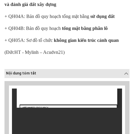
và đánh giá đất xây dựng
+ QH0
4A
: Bản đồ quy
hoạch tổng mặt bằng
sử dụng đất
+
QH04B: Bản đồ quy hoạch
tổng mặt bằng phân lô
+ QH05A: Sơ đồ tổ chức
không gian kiến trúc cảnh quan
(ĐứcHT - Mylinh – Acudvn21)
Nội dung tóm tắt