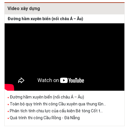
Video xây dựng
Đường hầm xuyên biển (nối châu Á – Âu)
Đường hầm xuyên biển (nối châu Á – Âu)
Toàn bộ quy trình thi công Cầu xuyên qua thung lũn...
Phân tích tính chịu lực của cấu kiện Bê tông Cốt t...
Quá trình thi công Cầu Rồng - Đà Nẵng