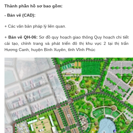
Thành phần hồ sơ bao gồm:
- Bản vẽ (CAD):
+ Các văn bản pháp lý liên quan.
+
Bản vẽ QH-06:
Sơ đồ quy hoạch giao thông Quy hoạch chi tiết
cải tạo, chỉnh trang và phát triển đô thị khu vực 2 tại thị trấn
Hương Canh, huyện Bình Xuyên, tỉnh Vĩnh Phúc