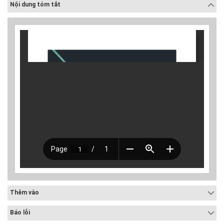
Nội dung tóm tắt
Thêm vào
Báo lỗi