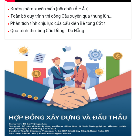
Đường hầm xuyên biển (nối châu Á – Âu)
Toàn bộ quy trình thi công Cầu xuyên qua thung lũn...
Phân tích tính chịu lực của cấu kiện Bê tông Cốt t...
Quá trình thi công Cầu Rồng - Đà Nẵng