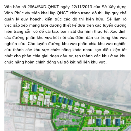
Văn bản số 2664/SXD-QHKT ngày 22/11/2013 của Sở Xây dựng
Vĩnh Phúc v/v triển khai lập QHCT chỉnh trang đô thị; lập quy chế
quản lý quy hoạch, kiến trúc các đô thị hiện hữu. Sẽ làm rõ
việc sắp xếp mạng lưới đường thiết kế dựa trên các tuyến đường
hiện trạng sẵn có để cải tạo, bám sát địa hình thực tế. Xác định
các đường phân khu vực kết nối các điểm dân cư trong khu vực
nghiên cứu. Các tuyến đường khu vực phân chia khu vực nghiên
cứu thành các khu vực chức năng khác nhau, tạo điều kiện tốt
nhất cho phân chia giai đoạn đầu tư, tạo thành các khu ở và khu
chức năng hoàn chỉnh đóng vai trò kết nối liên khu vực.