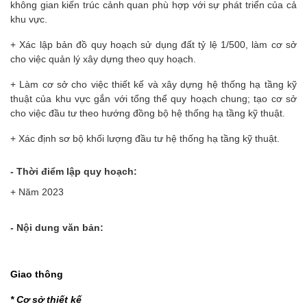
không gian kiến trúc cảnh quan phù hợp với sự phát triển của cả
khu vực.
+ Xác lập bản đồ quy hoạch sử dụng đất tỷ lệ 1/500, làm cơ sở
cho việc quản lý xây dựng theo quy hoạch.
+ Làm cơ sở cho việc thiết kế và xây dựng hệ thống hạ tầng kỹ
thuật của khu vực gắn với tổng thể quy hoạch chung; tạo cơ sở
cho việc đầu tư theo hướng đồng bộ hệ thống hạ tầng kỹ thuật.
+ Xác định sơ bộ khối lượng đầu tư hệ thống hạ tầng kỹ thuật.
- Thời điểm lập quy hoạch:
+ Năm 2023
- Nội dung văn bản:
Giao thông
* Cơ sở thiết kế