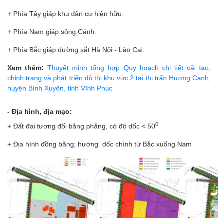
+ Phía Tây giáp khu dân cư hiện hữu.
+ Phía Nam giáp sông Cánh.
+ Phía Bắc giáp đường sắt Hà Nội - Lào Cai.
Xem thêm:
Thuyết minh tổng hợp Quy hoạch chi tiết cải tạo,
chỉnh trang và phát triển đô thị khu vực 2 tại thị trấn Hương Canh,
huyện Bình Xuyên, tỉnh Vĩnh Phúc
- Địa hình, địa mạo:
0
+ Đất đai tương đối bằng phẳng, có độ dốc < 50
+ Địa hình đồng bằng; hướng dốc chính từ Bắc xuống Nam