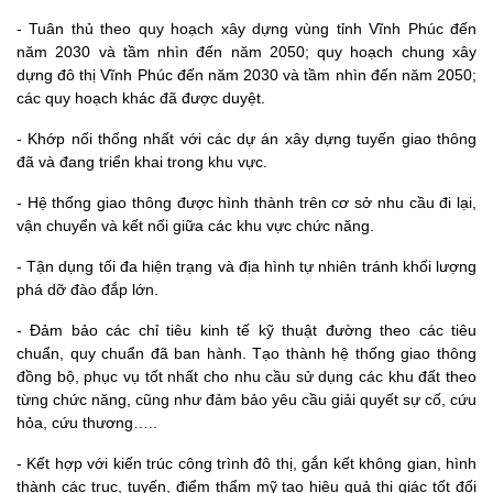
- Tuân thủ theo quy hoạch xây dựng vùng tỉnh Vĩnh Phúc đến
năm 2030 và tầm nhìn đến năm 2050; quy hoạch chung xây
dựng đô thị Vĩnh Phúc đến năm 2030 và tầm nhìn đến năm 2050;
các quy hoạch khác đã được duyệt.
- Khớp nối thống nhất với các dự án xây dựng tuyến giao thông
đã và đang triển khai trong khu vực.
- Hệ thống giao thông được hình thành trên cơ sở nhu cầu đi lại,
vận chuyển và kết nối giữa các khu vực chức năng.
- Tận dụng tối đa hiện trạng và địa hình tự nhiên tránh khối lượng
phá dỡ đào đắp lớn.
- Đảm bảo các chỉ tiêu kinh tế kỹ thuật đường theo các tiêu
chuẩn, quy chuẩn đã ban hành. Tạo thành hệ thống giao thông
đồng bộ, phục vụ tốt nhất cho nhu cầu sử dụng các khu đất theo
từng chức năng, cũng như đảm bảo yêu cầu giải quyết sự cố, cứu
hỏa, cứu thương…..
- Kết hợp với kiến trúc công trình đô thị, gắn kết không gian, hình
thành các trục, tuyến, điểm thẩm mỹ tạo hiệu quả thị giác tốt đối