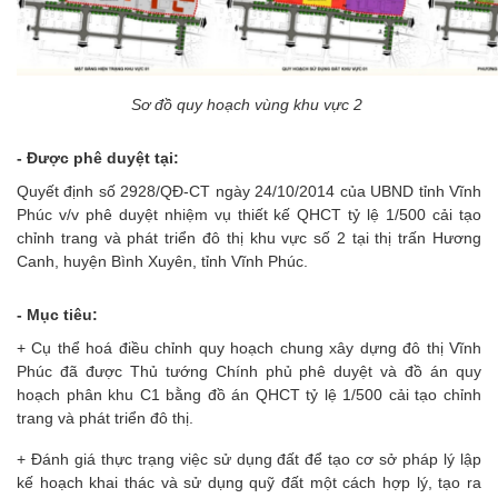
Sơ đồ quy hoạch vùng khu vực 2
- Được phê duyệt tại:
Quyết định số 2928/QĐ-CT ngày 24/10/2014 của UBND tỉnh Vĩnh
Phúc v/v phê duyệt nhiệm vụ thiết kế QHCT tỷ lệ 1/500 cải tạo
chỉnh trang và phát triển đô thị khu vực số 2 tại thị trấn Hương
Canh, huyện Bình Xuyên, tỉnh Vĩnh Phúc.
- Mục tiêu:
+ Cụ thể hoá điều chỉnh quy hoạch chung xây dựng đô thị Vĩnh
Phúc đã được Thủ tướng Chính phủ phê duyệt và đồ án quy
hoạch phân khu C1 bằng đồ án QHCT tỷ lệ 1/500 cải tạo chỉnh
trang và phát triển đô thị.
+ Đánh giá thực trạng việc sử dụng đất để tạo cơ sở pháp lý lập
kế hoạch khai thác và sử dụng quỹ đất một cách hợp lý, tạo ra