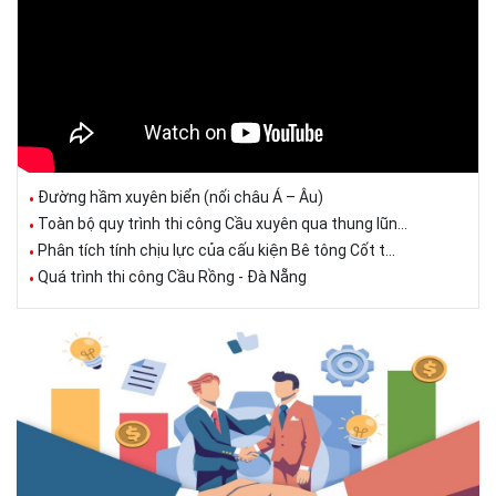
Đường hầm xuyên biển (nối châu Á – Âu)
Toàn bộ quy trình thi công Cầu xuyên qua thung lũn...
Phân tích tính chịu lực của cấu kiện Bê tông Cốt t...
Quá trình thi công Cầu Rồng - Đà Nẵng