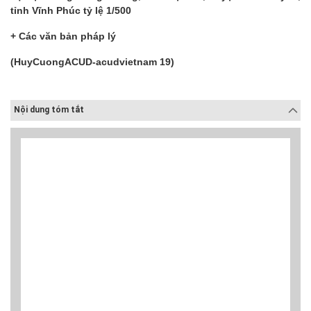
tỉnh Vĩnh Phúc tỷ lệ 1/500
+ Các văn bản pháp lý
(HuyCuongACUD-acudvietnam 19)
Nội dung tóm tắt