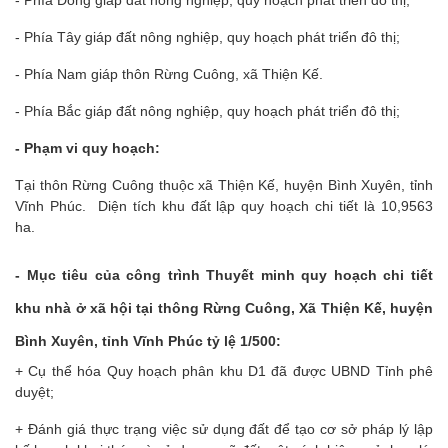
- Phía Đông giáp đất nông nghiệp, quy hoạch phát triển đô thị;
- Phía Tây giáp đất nông nghiệp, quy hoạch phát triển đô thị;
- Phía Nam giáp thôn Rừng Cuông, xã Thiện Kế.
- Phía Bắc giáp đất nông nghiệp, quy hoạch phát triển đô thị;
- Phạm vi quy hoạch:
Tại thôn Rừng Cuông thuộc xã Thiện Kế, huyện Bình Xuyên, tỉnh
Vĩnh Phúc. Diện tích khu đất lập quy hoạch chi tiết là 10,9563
ha.
- Mục tiêu của công trình Thuyết minh quy hoạch chi tiết
khu nhà ở xã hội tại thông Rừng Cuông, Xã Thiện Kế, huyện
Bình Xuyên, tỉnh Vĩnh Phúc tỷ lệ 1/500:
+ Cụ thể hóa Quy hoạch phân khu D1 đã được UBND Tỉnh phê
duyệt;
+ Đánh giá thực trạng việc sử dụng đất để tạo cơ sở pháp lý lập