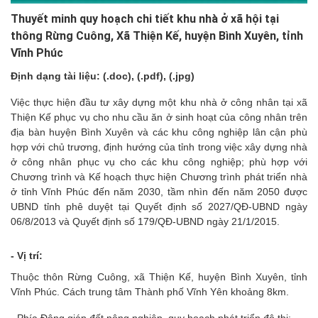
Thuyết minh quy hoạch chi tiết khu nhà ở xã hội tại
thông Rừng Cuông, Xã Thiện Kế, huyện Bình Xuyên, tỉnh
Vĩnh Phúc
Định dạng tài liệu: (.doc), (.pdf), (.jpg)
Việc thực hiện đầu tư xây dựng một khu nhà ở công nhân tại xã
Thiện Kế phục vụ cho nhu cầu ăn ở sinh hoạt của công nhân trên
địa bàn huyện Bình Xuyên và các khu công nghiệp lân cận phù
hợp với chủ trương, định hướng của tỉnh trong việc xây dựng nhà
ở công nhân phục vụ cho các khu công nghiệp; phù hợp với
Chương trình và Kế hoạch thực hiện Chương trình phát triển nhà
ở tỉnh Vĩnh Phúc đến năm 2030, tầm nhìn đến năm 2050 được
UBND tỉnh phê duyệt tại Quyết định số 2027/QĐ-UBND ngày
06/8/2013 và Quyết định số 179/QĐ-UBND ngày 21/1/2015.
- Vị trí:
Thuộc thôn Rừng Cuông, xã Thiện Kế, huyện Bình Xuyên, tỉnh
Vĩnh Phúc. Cách trung tâm Thành phố Vĩnh Yên khoảng 8km.