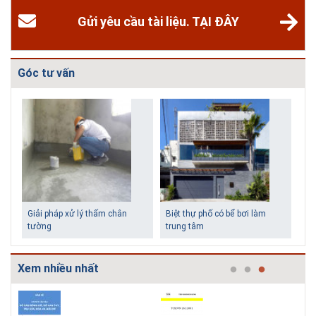
Gửi yêu cầu tài liệu. TẠI ĐÂY
Góc tư vấn
Biệt thự phố có bể bơi làm
Những ngôi nhà một tầng ít
trung tâm
tiền vẫn đẹp
Xem nhiều nhất