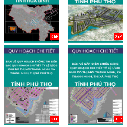
0 EP
0 EP
0 EP
0 EP