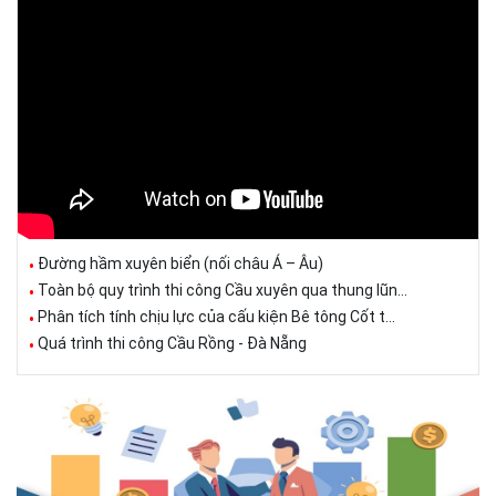
Đường hầm xuyên biển (nối châu Á – Âu)
Toàn bộ quy trình thi công Cầu xuyên qua thung lũn...
Phân tích tính chịu lực của cấu kiện Bê tông Cốt t...
Quá trình thi công Cầu Rồng - Đà Nẵng