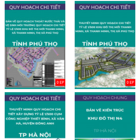
0 EP
0 EP