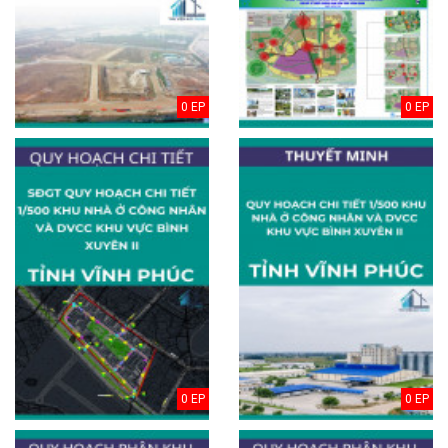
0 EP
0 EP
0 EP
0 EP