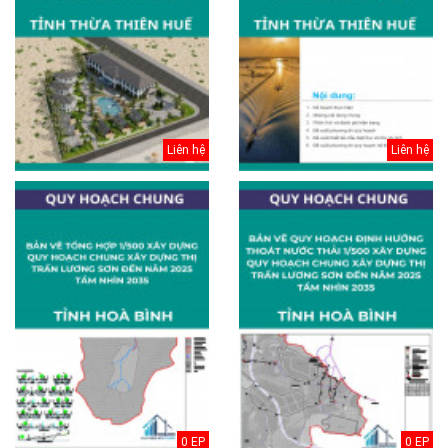
Liên hệ
Liên hệ
0 EP
0 EP