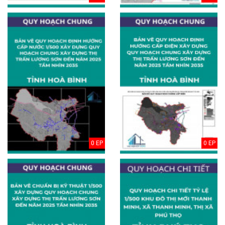
0 EP
0 EP