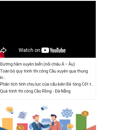
Đường hầm xuyên biển (nối châu Á – Âu)
Toàn bộ quy trình thi công Cầu xuyên qua thung
ũn...
Phân tích tính chịu lực của cấu kiện Bê tông Cốt t...
Quá trình thi công Cầu Rồng - Đà Nẵng