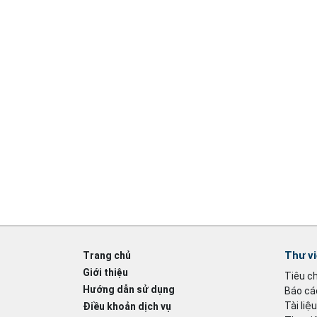
Thư v
Trang chủ
Giới thiệu
Tiêu c
Hướng dẫn sử dụng
Báo cáo
Tài liệ
Điều khoản dịch vụ