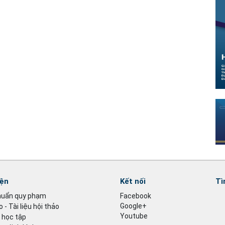
iện
Kết nối
Tì
huẩn quy phạm
Facebook
Google+
 - Tài liệu hội thảo
Youtube
u học tập