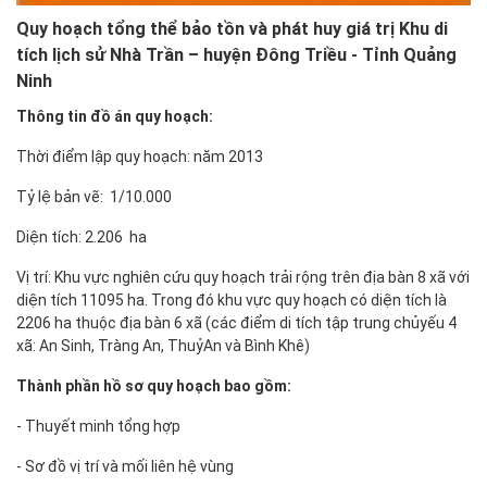
Quy hoạch tổng thể bảo tồn và phát huy giá trị Khu di
tích lịch sử Nhà Trần – huyện Đông Triều - Tỉnh Quảng
Ninh
Thông tin đồ án quy hoạch:
Thời điểm lập quy hoạch: năm 2013
Tỷ lệ bản vẽ: 1/10.000
Diện tích: 2.206 ha
Vị trí: Khu vực nghiên cứu quy hoạch trải rộng trên địa bàn 8 xã với
diện tích 11095 ha. Trong đó khu vực quy hoạch có diện tích là
2206 ha thuộc địa bàn 6 xã (các điểm di tích tập trung chủyếu 4
xã: An Sinh, Tràng An, ThuỷAn và Bình Khê)
Thành phần hồ sơ quy hoạch bao gồm:
- Thuyết minh tổng hợp
- Sơ đồ vị trí và mối liên hệ vùng