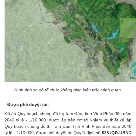
Hình ảnh sơ đồ tổ chức không gian kiến trúc cảnh quan
- Được phê duyệt tại:
Đồ án Quy hoạch chung đô thị Tam Đảo, tỉnh Vĩnh Phúc đến năm
2040 tỷ lệ - 1/10.000 được lập trên cơ sở Nhiệm vụ thiết kế lập
Quy hoạch chung đô thị Tam Đảo, tỉnh Vĩnh Phúc đến năm 2040
tỷ lệ - 1/10.000, được phê duyệt tại Quyết định số
828 /QĐ-UBND