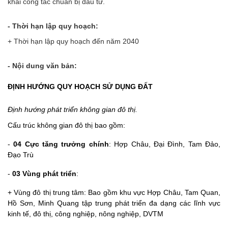
khai công tác chuẩn bị đầu tư.
- Thời hạn lập quy hoạch:
+ Thời hạn lập quy hoạch đến năm 2040
- Nội dung văn bản:
ĐỊNH HƯỚNG QUY HOẠCH SỬ DỤNG ĐẤT
Định hướng phát triển không gian đô thị.
Cấu trúc không gian đô thị bao gồm:
-
04 Cực tăng trưởng chính
: Hợp Châu, Đại Đình, Tam Đảo,
Đạo Trù
-
03 Vùng phát triển
:
+ Vùng đô thị trung tâm: Bao gồm khu vực Hợp Châu, Tam Quan,
Hồ Sơn, Minh Quang tập trung phát triển đa dạng các lĩnh vực
kinh tế, đô thị, công nghiệp, nông nghiệp, DVTM