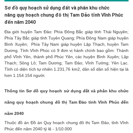
Sơ đồ quy hoạch sử dụng đất và phân khu chức
năng quy hoạch chung đô thị Tam Đảo tỉnh Vĩnh Phúc
đến năm 2040
Địa giới huyện Tam Đảo: Phía Đông Bắc giáp tỉnh Thái Nguyên;
Phía Tây Bắc giáp tỉnh Tuyên Quang; Phía Đông Nam giáp huyện
Bình Xuyên; Phía Tây Nam giáp huyện Lập Thạch, huyện Tam
Dương. Tỉnh Vĩnh Phúc có 9 đơn vị hành chính bao gồm: Thành
phố Vĩnh Yên, thành phố Phúc Yên, các huyện Bình Xuyên; Lập
Thạch; Sông Lô; Tam Dương; Tam Đảo; Vĩnh Tường; Yên Lạc.
Tỉnh có diện tích tự nhiên 1.231,76 km2, dân số dân số hiện tại là
hơn 1.154.154 người.
Thông tin Sơ đồ quy hoạch sử dụng đất và phân khu chức
năng quy hoạch chung đô thị Tam Đảo tỉnh Vĩnh Phúc đến
năm 2040
Thuộc đồ án Đồ án Quy hoạch chung đô thị Tam Đảo, tỉnh Vĩnh
Phúc đến năm 2040 tỷ lệ - 1/10.000