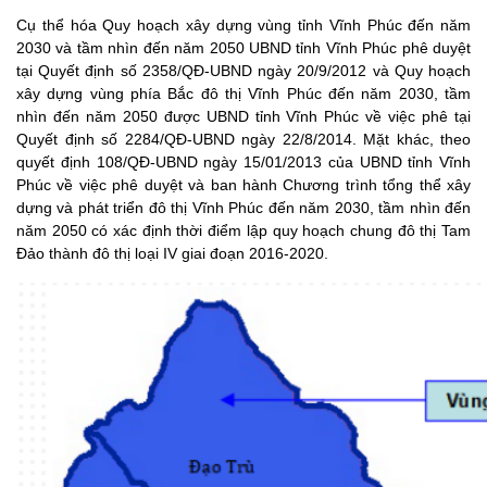
Cụ thể hóa Quy hoạch xây dựng vùng tỉnh Vĩnh Phúc đến năm
2030 và tầm nhìn đến năm 2050 UBND tỉnh Vĩnh Phúc phê duyệt
tại Quyết định số 2358/QĐ-UBND ngày 20/9/2012 và Quy hoạch
xây dựng vùng phía Bắc đô thị Vĩnh Phúc đến năm 2030, tầm
nhìn đến năm 2050 được UBND tỉnh Vĩnh Phúc về việc phê tại
Quyết định số 2284/QĐ-UBND ngày 22/8/2014. Mặt khác, theo
quyết định 108/QĐ-UBND ngày 15/01/2013 của UBND tỉnh Vĩnh
Phúc về việc phê duyệt và ban hành Chương trình tổng thể xây
dựng và phát triển đô thị Vĩnh Phúc đến năm 2030, tầm nhìn đến
năm 2050 có xác định thời điểm lập quy hoạch chung đô thị Tam
Đảo thành đô thị loại IV giai đoạn 2016-2020.