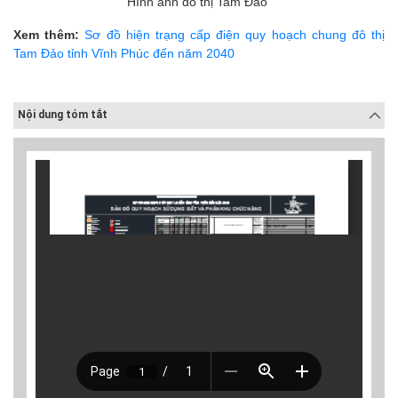
Hình ảnh đô thị Tam Đảo
Xem thêm:
Sơ đồ hiện trạng cấp điện quy hoạch chung đô thị
Tam Đảo tỉnh Vĩnh Phúc đến năm 2040
Nội dung tóm tắt