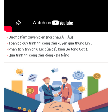
Đường hầm xuyên biển (nối châu Á – Âu)
Toàn bộ quy trình thi công Cầu xuyên qua thung lũn...
Phân tích tính chịu lực của cấu kiện Bê tông Cốt t...
Quá trình thi công Cầu Rồng - Đà Nẵng