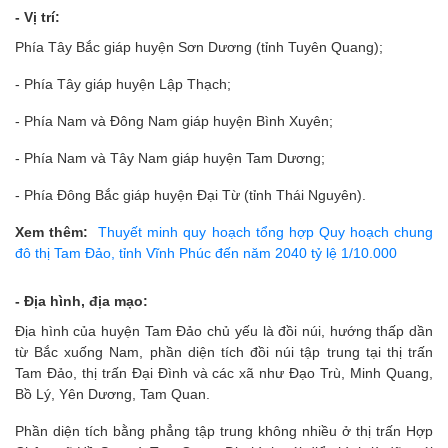
- Vị trí:
Phía Tây Bắc giáp huyện Sơn Dương (tỉnh Tuyên Quang);
- Phía Tây giáp huyện Lập Thạch;
- Phía Nam và Đông Nam giáp huyện Bình Xuyên;
- Phía Nam và Tây Nam giáp huyện Tam Dương;
- Phía Đông Bắc giáp huyện Đại Từ (tỉnh Thái Nguyên).
Xem thêm:
Thuyết minh quy hoạch tổng hợp Quy hoạch chung
đô thị Tam Đảo, tỉnh Vĩnh Phúc đến năm 2040 tỷ lệ 1/10.000
- Địa hình, địa mạo:
Địa hình của huyện Tam Đảo chủ yếu là đồi núi, hướng thấp dần
từ Bắc xuống Nam, phần diện tích đồi núi tập trung tại thị trấn
Tam Đảo, thị trấn Đại Đình và các xã như Đạo Trù, Minh Quang,
Bồ Lý, Yên Dương, Tam Quan.
Phần diện tích bằng phẳng tập trung không nhiều ở thị trấn Hợp