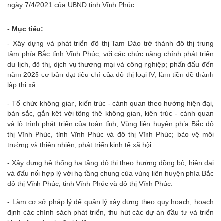
ngày 7/4/2021 của UBND tỉnh Vĩnh Phúc.
- Mục tiêu:
- Xây dựng và phát triển đô thị Tam Đảo trở thành đô thị trung
tâm phía Bắc tỉnh Vĩnh Phúc; với các chức năng chính phát triển
du lịch, đô thị, dịch vụ thương mại và công nghiệp; phấn đấu đến
năm 2025 cơ bản đạt tiêu chí của đô thị loại IV, làm tiền đề thành
lập thị xã.
- Tổ chức không gian, kiến trúc - cảnh quan theo hướng hiện đại,
bản sắc, gắn kết với tổng thể không gian, kiến trúc - cảnh quan
và lộ trình phát triển của toàn tỉnh, Vùng liên huyện phía Bắc đô
thị Vĩnh Phúc, tỉnh Vĩnh Phúc và đô thị Vĩnh Phúc; bảo vệ môi
trường và thiên nhiên; phát triển kinh tế xã hội.
- Xây dựng hệ thống hạ tầng đô thị theo hướng đồng bộ, hiện đại
và đấu nối hợp lý với hạ tầng chung của vùng liên huyện phía Bắc
đô thị Vĩnh Phúc, tỉnh Vĩnh Phúc và đô thị Vĩnh Phúc.
- Làm cơ sở pháp lý để quản lý xây dựng theo quy hoạch; hoạch
định các chính sách phát triển, thu hút các dự án đầu tư và triển