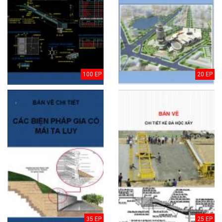
100 EP
20 EP
35 EP
25 EP