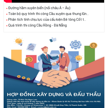
Đường hầm xuyên biển (nối châu Á – Âu)
Toàn bộ quy trình thi công Cầu xuyên qua thung lũn...
Phân tích tính chịu lực của cấu kiện Bê tông Cốt t...
Quá trình thi công Cầu Rồng - Đà Nẵng