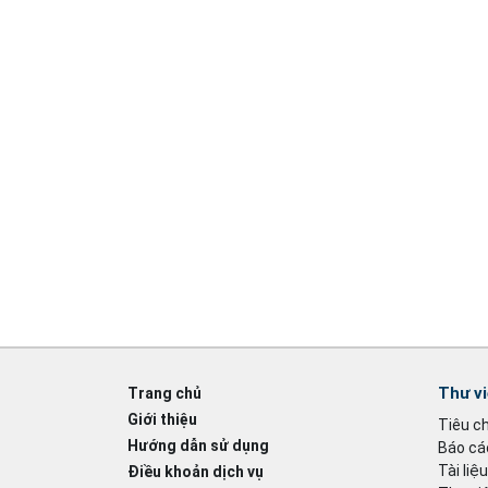
Thư v
Trang chủ
Giới thiệu
Tiêu c
Hướng dẫn sử dụng
Báo cáo
Tài liệ
Điều khoản dịch vụ