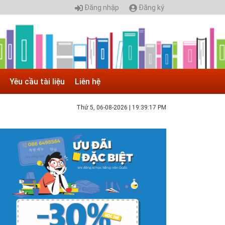
Đăng nhập
Đăng ký
Yêu cầu tài liệu
Liên hệ
Thứ 5, 06-08-2026
|
19:39:18 PM
 05.04.2025 | 17:16
uyển sinh 2025, Khoa kỹ thuật hạ tầng và môi