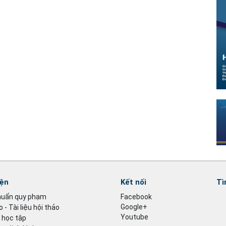
iện
Kết nối
Tì
huẩn quy phạm
Facebook
Google+
 - Tài liệu hội thảo
Youtube
u học tập