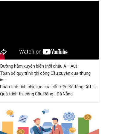
Đường hầm xuyên biển (nối châu Á – Âu)
Toàn bộ quy trình thi công Cầu xuyên qua thung
ũn...
Phân tích tính chịu lực của cấu kiện Bê tông Cốt t...
Quá trình thi công Cầu Rồng - Đà Nẵng