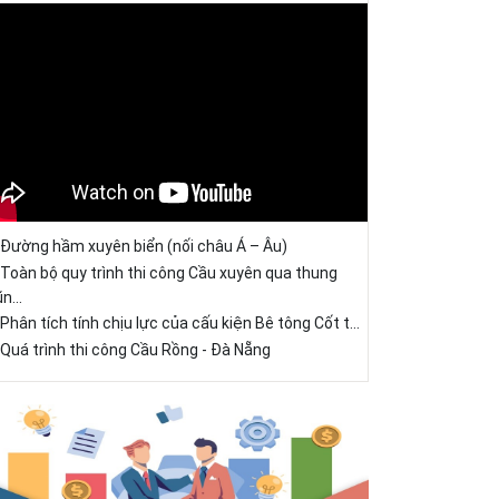
Đường hầm xuyên biển (nối châu Á – Âu)
Toàn bộ quy trình thi công Cầu xuyên qua thung
ũn...
Phân tích tính chịu lực của cấu kiện Bê tông Cốt t...
Quá trình thi công Cầu Rồng - Đà Nẵng