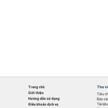
Thư v
Trang chủ
Giới thiệu
Tiêu c
Hướng dẫn sử dụng
Báo cáo
Tài liệ
Điều khoản dịch vụ