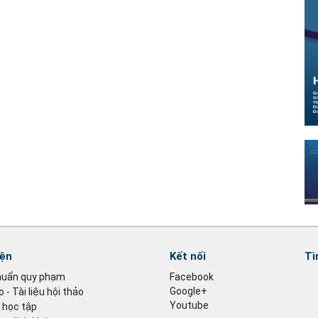
iện
Kết nối
Tì
huẩn quy phạm
Facebook
Google+
 - Tài liệu hội thảo
Youtube
u học tập