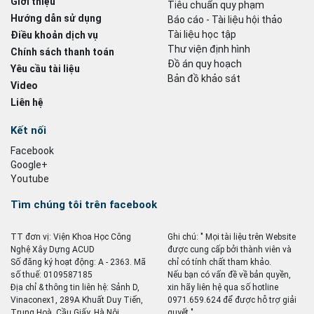
Giới thiệu
Tiêu chuẩn quy phạm
Hướng dẫn sử dụng
Báo cáo - Tài liệu hội thảo
Tài liệu học tập
Điều khoản dịch vụ
Thư viện định hình
Chính sách thanh toán
Đồ án quy hoạch
Yêu cầu tài liệu
Bản đồ khảo sát
Video
Liên hệ
Kết nối
Facebook
Google+
Youtube
Tìm chúng tôi trên facebook
TT đơn vị: Viện Khoa Học Công
Ghi chú: " Mọi tài liệu trên Website
Nghệ Xây Dựng ACUD
được cung cấp bởi thành viên và
Số đăng ký hoạt động: A - 2363. Mã
chỉ có tính chất tham khảo.
số thuế: 0109587185
Nếu bạn có vấn đề về bản quyền,
Địa chỉ & thông tin liên hệ: Sảnh D,
xin hãy liên hệ qua số hotline
Vinaconex1, 289A Khuất Duy Tiến,
0971.659.624 để được hỗ trợ giải
Trung Hoà, Cầu Giấy, Hà Nội
quyết ".