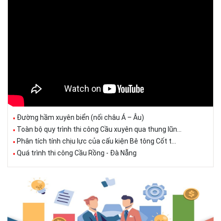
Đường hầm xuyên biển (nối châu Á – Âu)
Toàn bộ quy trình thi công Cầu xuyên qua thung lũn...
Phân tích tính chịu lực của cấu kiện Bê tông Cốt t...
Quá trình thi công Cầu Rồng - Đà Nẵng