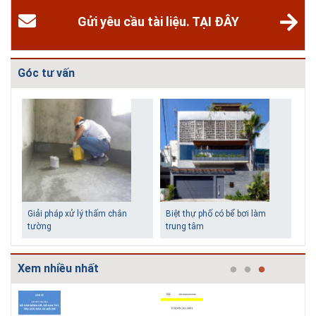
Gửi yêu cầu tài liệu. TẠI ĐÂY
Góc tư vấn
Biệt thự phố có bể bơi làm
trung tâm
Xem nhiều nhất