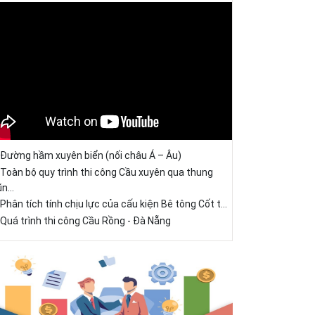
Đường hầm xuyên biển (nối châu Á – Âu)
Toàn bộ quy trình thi công Cầu xuyên qua thung
ũn...
Phân tích tính chịu lực của cấu kiện Bê tông Cốt t...
Quá trình thi công Cầu Rồng - Đà Nẵng