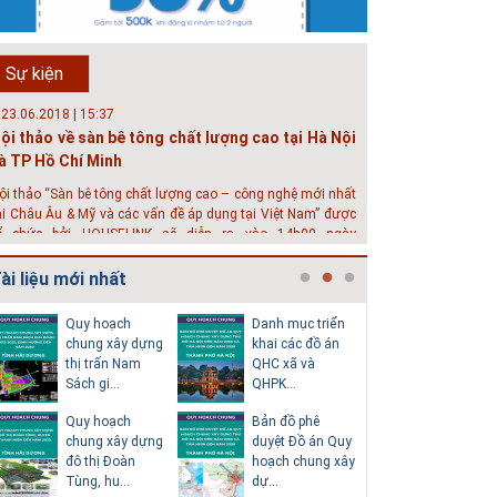
hát triển đô thị thông minh và bền vững đang là mục tiêu
ủa rất nhiều thành phố trên thế giới. Tại Việt Nam, đã có
ần 20 tỉnh, thành phố trên toàn quốc đang triển khai hoặc
Sự kiện
hởi động các đề án về đô thị thông minh. Vi...
 23.06.2018 | 15:37
ội thảo về sàn bê tông chất lượng cao tại Hà Nội
à TP Hồ Chí Minh
ội thảo “Sàn bê tông chất lượng cao – công nghệ mới nhất
ại Châu Âu & Mỹ và các vấn đề áp dụng tại Việt Nam” được
ổ chức bởi HOUSELINK sẽ diễn ra vào 14h00 ngày
6/06/2018 tại Khách sạn Pan Pacific, Hà Nội và ngày 28/...
ài liệu mới nhất
 04.03.2017 | 10:56
ộc đáo 3 địa danh thu nhỏ trong một homestay
Quy hoạch
Danh mục triển
Thuyết m
iữa lòng Hà Nội
chung xây dựng
khai các đồ án
sơ quy h
thị trấn Nam
QHC xã và
tổng thể
goài các khách sạn và nhà nghỉ, nhiều du khách có xu
Sách gi...
QHPK...
H...
ướng tìm đến các homestay cho kỳ nghỉ của mình.
Quy hoạch
Bản đồ phê
Văn bản p
chung xây dựng
duyệt Đồ án Quy
của Hồ s
đô thị Đoàn
hoạch chung xây
hoạch tổn
Tùng, hu...
dự...