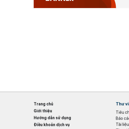
Thư v
Trang chủ
Giới thiệu
Tiêu c
Hướng dẫn sử dụng
Báo cáo
Tài liệ
Điều khoản dịch vụ