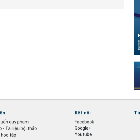
iện
Kết nối
Tì
huẩn quy phạm
Facebook
Google+
 - Tài liệu hội thảo
Youtube
u học tập