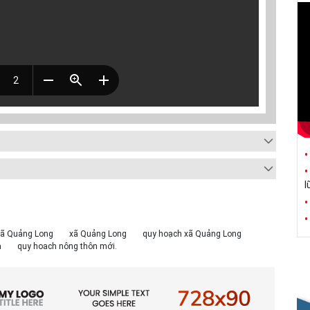
l
xã Quảng Long
xã Quảng Long
quy hoạch xã Quảng Long
à
quy hoach nông thôn mới.