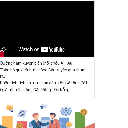
Đường hầm xuyên biển (nối châu Á – Âu)
Toàn bộ quy trình thi công Cầu xuyên qua thung
ũn...
Phân tích tính chịu lực của cấu kiện Bê tông Cốt t...
Quá trình thi công Cầu Rồng - Đà Nẵng