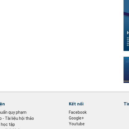
iện
Kết nối
Tì
huẩn quy phạm
Facebook
Google+
 - Tài liệu hội thảo
Youtube
u học tập