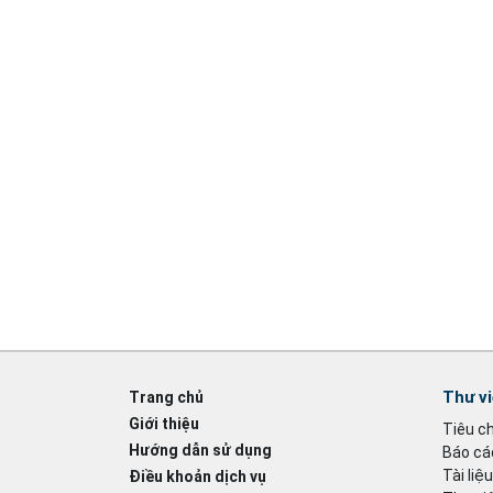
Thư v
Trang chủ
Giới thiệu
Tiêu c
Hướng dẫn sử dụng
Báo cáo
Tài liệ
Điều khoản dịch vụ