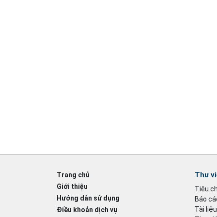
Thư v
Trang chủ
Giới thiệu
Tiêu c
Hướng dẫn sử dụng
Báo cáo
Tài liệ
Điều khoản dịch vụ