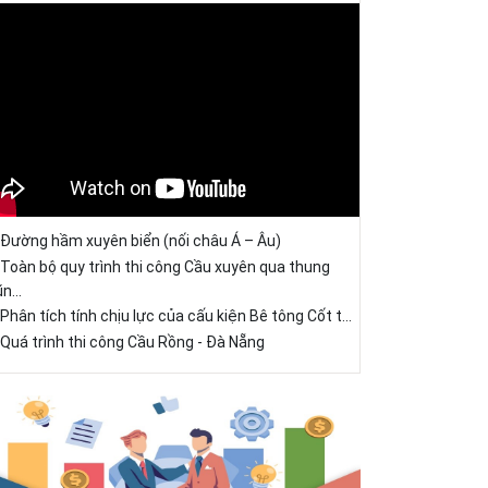
Đường hầm xuyên biển (nối châu Á – Âu)
Toàn bộ quy trình thi công Cầu xuyên qua thung
ũn...
Phân tích tính chịu lực của cấu kiện Bê tông Cốt t...
Quá trình thi công Cầu Rồng - Đà Nẵng