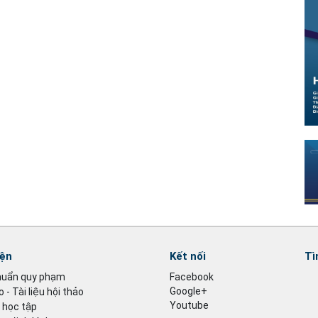
iện
Kết nối
Tì
huẩn quy phạm
Facebook
Google+
 - Tài liệu hội thảo
Youtube
u học tập